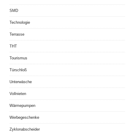
SMD
Technologie
Terrasse
THT
Tourismus
Türschloß
Unterwäsche
Vollnieten
Wärmepumpen
Werbegeschenke
Zyklonabscheider