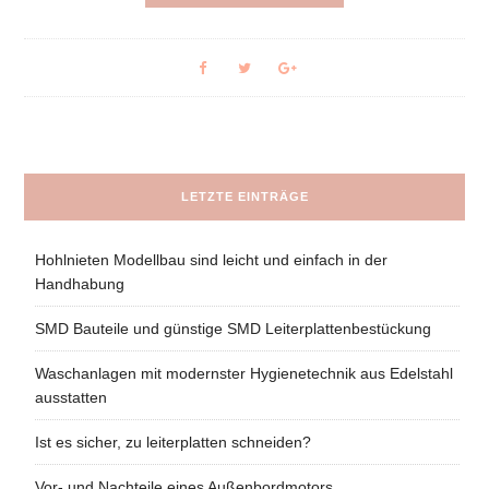
LETZTE EINTRÄGE
Hohlnieten Modellbau sind leicht und einfach in der
Handhabung
SMD Bauteile und günstige SMD Leiterplattenbestückung
Waschanlagen mit modernster Hygienetechnik aus Edelstahl
ausstatten
Ist es sicher, zu leiterplatten schneiden?
Vor- und Nachteile eines Außenbordmotors