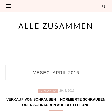
Skip
to
content
ALLE ZUSAMMEN
MESEC:
APRIL 2016
29. 4. 2016
METALLWAREN
VERKAUF VON SCHRAUBEN – NORMIERTE SCHRAUBEN
ODER SCHRAUBEN AUF BESTELLUNG