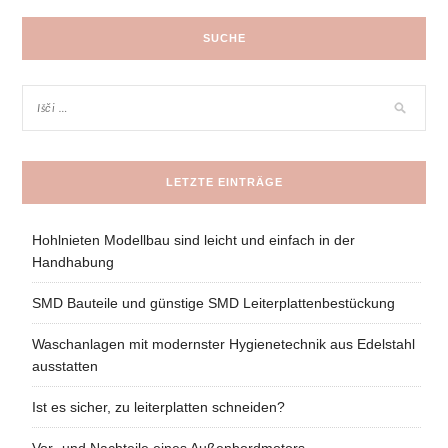
SUCHE
LETZTE EINTRÄGE
Hohlnieten Modellbau sind leicht und einfach in der
Handhabung
SMD Bauteile und günstige SMD Leiterplattenbestückung
Waschanlagen mit modernster Hygienetechnik aus Edelstahl
ausstatten
Ist es sicher, zu leiterplatten schneiden?
Vor- und Nachteile eines Außenbordmotors