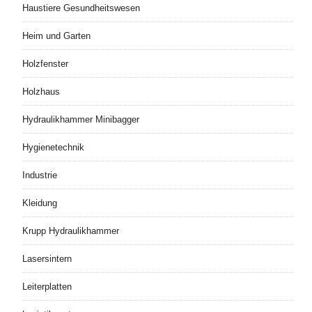
Haustiere Gesundheitswesen
Heim und Garten
Holzfenster
Holzhaus
Hydraulikhammer Minibagger
Hygienetechnik
Industrie
Kleidung
Krupp Hydraulikhammer
Lasersintern
Leiterplatten