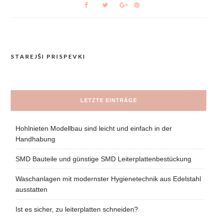
STAREJŠI PRISPEVKI
Navigacija
prispevkov
LETZTE EINTRÄGE
Hohlnieten Modellbau sind leicht und einfach in der
Handhabung
SMD Bauteile und günstige SMD Leiterplattenbestückung
Waschanlagen mit modernster Hygienetechnik aus Edelstahl
ausstatten
Ist es sicher, zu leiterplatten schneiden?