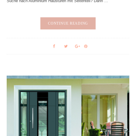
Suche nach Aluminium Haustüren mit Seitenteil? Dann …
CONTINUE READING