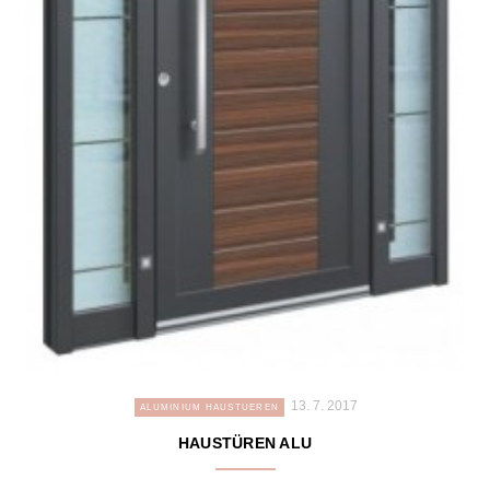
13. 7. 2017
ALUMINIUM HAUSTUEREN
HAUSTÜREN ALU