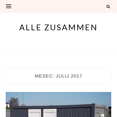
Skip
to
content
ALLE ZUSAMMEN
MESEC:
JULIJ 2017