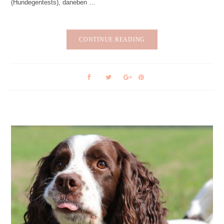
(Hundegentests), daneben …
CONTINUE READING