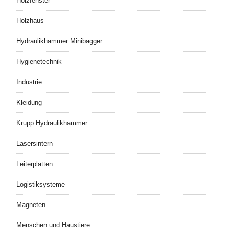
Holzfenster
Holzhaus
Hydraulikhammer Minibagger
Hygienetechnik
Industrie
Kleidung
Krupp Hydraulikhammer
Lasersintern
Leiterplatten
Logistiksysteme
Magneten
Menschen und Haustiere