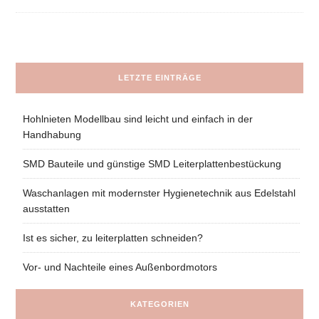
LETZTE EINTRÄGE
Hohlnieten Modellbau sind leicht und einfach in der
Handhabung
SMD Bauteile und günstige SMD Leiterplattenbestückung
Waschanlagen mit modernster Hygienetechnik aus Edelstahl
ausstatten
Ist es sicher, zu leiterplatten schneiden?
Vor- und Nachteile eines Außenbordmotors
KATEGORIEN