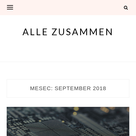
Skip
to
content
ALLE ZUSAMMEN
MESEC:
SEPTEMBER 2018