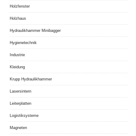
Holzfenster
Holzhaus
Hydraulikhammer Minibagger
Hygienetechnik
Industrie
Kleidung
Krupp Hydraulikhammer
Lasersintern
Leiterplatten
Logistiksysteme
Magneten