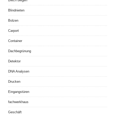
Blech biegen
Blindnieten
Bolzen
Carport
Container
Dachbegrünung
Detektor
DNA Analysen
Drucken
Eingangstüren
fachwerkhaus
Geschäft