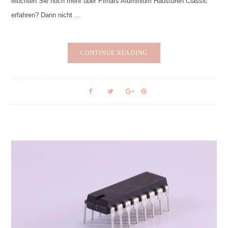
Möchten Sie noch mehr über Pirnars Aluminium Haustüren Classic
erfahren? Dann nicht …
CONTINUE READING