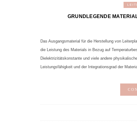
LEI
GRUNDLEGENDE MATERIAL
Das Ausgangsmaterial für die Herstellung von Leiterpla
die Leistung des Materials in Bezug auf Temperaturbestä
Dielektrizitätskonstante und viele andere physikalisch
Leistungsfähigkeit und der Integrationsgrad der Materia
CO