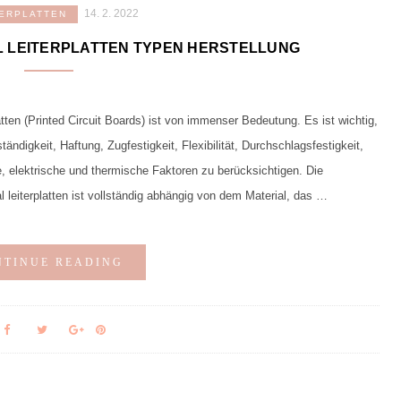
14. 2. 2022
TERPLATTEN
 LEITERPLATTEN TYPEN HERSTELLUNG
tten (Printed Circuit Boards) ist von immenser Bedeutung. Es ist wichtig,
ndigkeit, Haftung, Zugfestigkeit, Flexibilität, Durchschlagsfestigkeit,
e, elektrische und thermische Faktoren zu berücksichtigen. Die
l leiterplatten ist vollständig abhängig von dem Material, das …
NTINUE READING