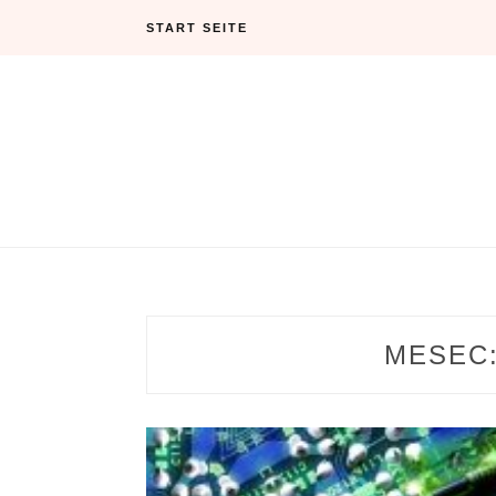
Skip
START SEITE
to
content
MESEC