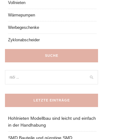
Vollnieten
Wärmepumpen
Werbegeschenke
Zyklonabscheider
SUCHE
LETZTE EINTRÄGE
Hohlnieten Modellbau sind leicht und einfach
in der Handhabung
SMD Bauteile und günstige SMD