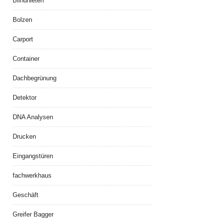
Blindnieten
Bolzen
Carport
Container
Dachbegrünung
Detektor
DNA Analysen
Drucken
Eingangstüren
fachwerkhaus
Geschäft
Greifer Bagger