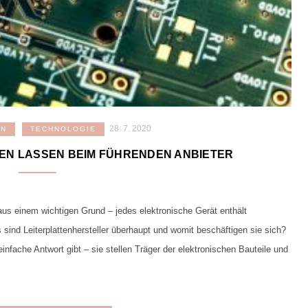
28. 7. 2020
EN
TECHNOLOGIE
EN LASSEN BEIM FÜHRENDEN ANBIETER
 aus einem wichtigen Grund – jedes elektronische Gerät enthält
 sind Leiterplattenhersteller überhaupt und womit beschäftigen sie sich?
einfache Antwort gibt – sie stellen Träger der elektronischen Bauteile und