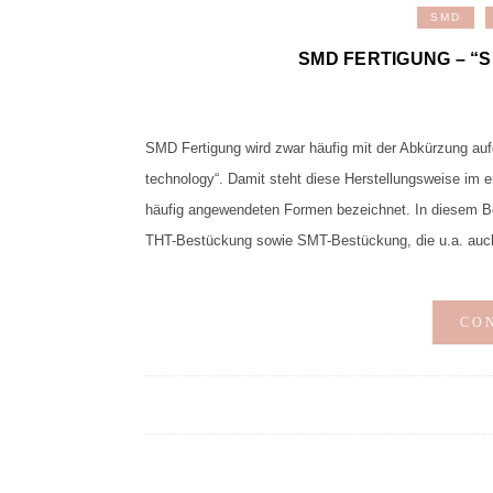
SMD
SMD FERTIGUNG – 
SMD Fertigung wird zwar häufig mit der Abkürzung au
technology“. Damit steht diese Herstellungsweise im e
häufig angewendeten Formen bezeichnet. In diesem Be
THT-Bestückung sowie SMT-Bestückung, die u.a. auc
CO