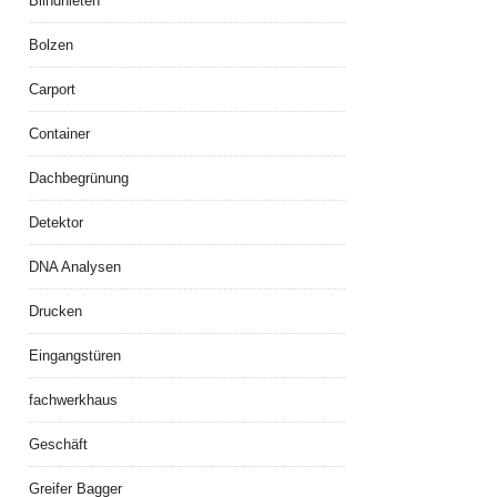
Blindnieten
Bolzen
Carport
Container
Dachbegrünung
Detektor
DNA Analysen
Drucken
Eingangstüren
fachwerkhaus
Geschäft
Greifer Bagger