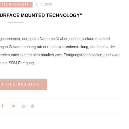
30. 7. 2020
TECHNOLOGIE
“SURFACE MOUNTED TECHNOLOGY”
fgeschrieben, der ganze Name heißt aber jedoch „surface mounted
ngen Zusammenhang mit der Leiterplattenherstellung, da sie eine der
reich entwickelten sich nämlich zwei Fertigungstechnologien, und zwar
h als SDM Fertigung …
NTINUE READING