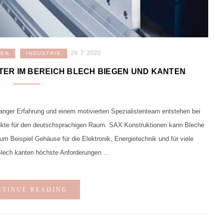
29. 7. 2020
GEN
INDUSTRIE
TER IM BEREICH BLECH BIEGEN UND KANTEN
anger Erfahrung und einem motivierten Spezialistenteam entstehen bei
ukte für den deutschsprachigen Raum. SAX Konstruktionen kann Bleche
m Beispiel Gehäuse für die Elektronik, Energietechnik und für viele
Blech kanten höchste Anforderungen …
NTINUE READING