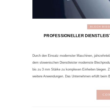
BLECH BIE
PROFESSIONELLER DIENSTLEIS
Durch den Einsatz modernster Maschinen, jahrzehntel
dem slowenischen Dienstleister modernste Blechprod
bis zu 3 mm Stärke zu komplexen Einheiten biegen. Zu
weitere Anwendungen. Das Unternehmen erfüllt beim 
CO