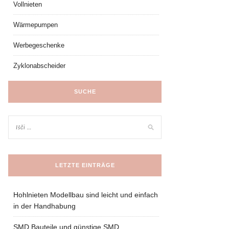
Vollnieten
Wärmepumpen
Werbegeschenke
Zyklonabscheider
SUCHE
LETZTE EINTRÄGE
Hohlnieten Modellbau sind leicht und einfach
in der Handhabung
SMD Bauteile und günstige SMD