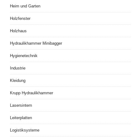
Heim und Garten
Holzfenster
Holzhaus
Hydraulikhammer Minibagger
Hygienetechnik
Industrie
Kleidung
Krupp Hydraulikhammer
Lasersintern
Leiterplatten
Logistiksysteme