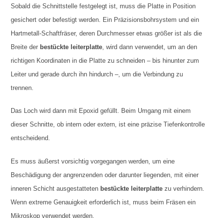
Sobald die Schnittstelle festgelegt ist, muss die Platte in Position
gesichert oder befestigt werden. Ein Präzisionsbohrsystem und ein
Hartmetall-Schaftfräser, deren Durchmesser etwas größer ist als die
Breite der
bestückte leiterplatte
, wird dann verwendet, um an den
richtigen Koordinaten in die Platte zu schneiden – bis hinunter zum
Leiter und gerade durch ihn hindurch –, um die Verbindung zu
trennen.
Das Loch wird dann mit Epoxid gefüllt. Beim Umgang mit einem
dieser Schnitte, ob intern oder extern, ist eine präzise Tiefenkontrolle
entscheidend.
Es muss äußerst vorsichtig vorgegangen werden, um eine
Beschädigung der angrenzenden oder darunter liegenden, mit einer
inneren Schicht ausgestatteten
bestückte leiterplatte
zu verhindern.
Wenn extreme Genauigkeit erforderlich ist, muss beim Fräsen ein
Mikroskop verwendet werden.