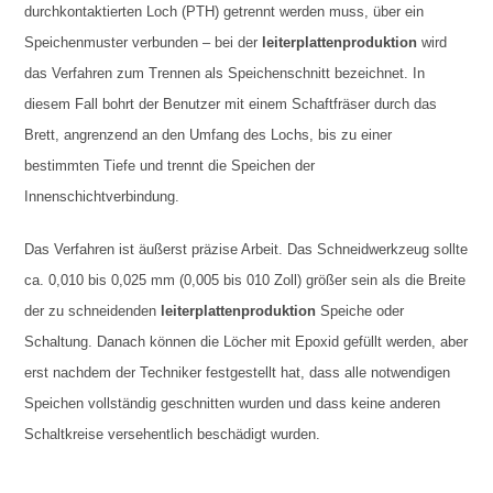
durchkontaktierten Loch (PTH) getrennt werden muss, über ein
Speichenmuster verbunden – bei der
leiterplattenproduktion
wird
das Verfahren zum Trennen als Speichenschnitt bezeichnet. In
diesem Fall bohrt der Benutzer mit einem Schaftfräser durch das
Brett, angrenzend an den Umfang des Lochs, bis zu einer
bestimmten Tiefe und trennt die Speichen der
Innenschichtverbindung.
Das Verfahren ist äußerst präzise Arbeit. Das Schneidwerkzeug sollte
ca. 0,010 bis 0,025 mm (0,005 bis 010 Zoll) größer sein als die Breite
der zu schneidenden
leiterplattenproduktion
Speiche oder
Schaltung. Danach können die Löcher mit Epoxid gefüllt werden, aber
erst nachdem der Techniker festgestellt hat, dass alle notwendigen
Speichen vollständig geschnitten wurden und dass keine anderen
Schaltkreise versehentlich beschädigt wurden.