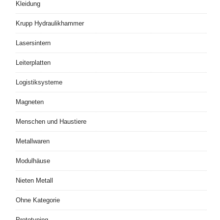
Kleidung
Krupp Hydraulikhammer
Lasersintern
Leiterplatten
Logistiksysteme
Magneten
Menschen und Haustiere
Metallwaren
Modulhäuse
Nieten Metall
Ohne Kategorie
Prototyping