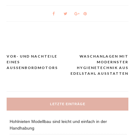
VOR- UND NACHTEILE
WASCHANLAGEN MIT
Navigacija
EINES
MODERNSTER
prispevka
AUSSENBORDMOTORS
HYGIENETECHNIK AUS
EDELSTAHL AUSSTATTEN
LETZTE EINTRÄGE
Hohlnieten Modellbau sind leicht und einfach in der
Handhabung