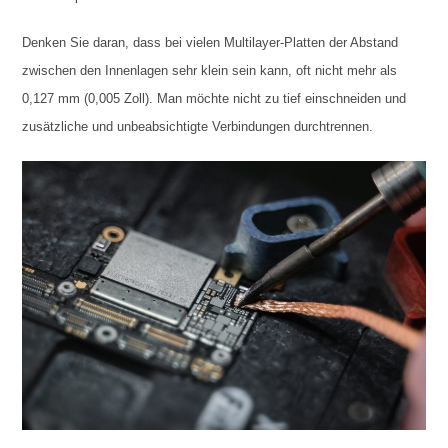
Denken Sie daran, dass bei vielen Multilayer-Platten der Abstand
zwischen den Innenlagen sehr klein sein kann, oft nicht mehr als
0,127 mm (0,005 Zoll). Man möchte nicht zu tief einschneiden und
zusätzliche und unbeabsichtigte Verbindungen durchtrennen.