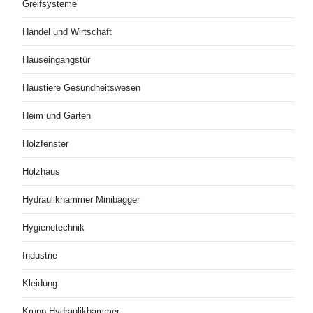
Greifsysteme
Handel und Wirtschaft
Hauseingangstür
Haustiere Gesundheitswesen
Heim und Garten
Holzfenster
Holzhaus
Hydraulikhammer Minibagger
Hygienetechnik
Industrie
Kleidung
Krupp Hydraulikhammer