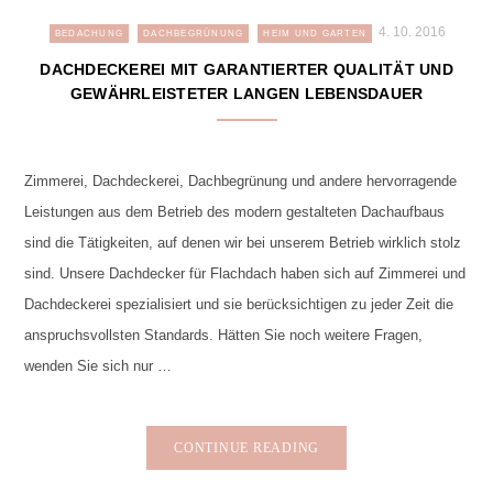
4. 10. 2016
BEDACHUNG
DACHBEGRÜNUNG
HEIM UND GARTEN
DACHDECKEREI MIT GARANTIERTER QUALITÄT UND
GEWÄHRLEISTETER LANGEN LEBENSDAUER
Zimmerei, Dachdeckerei, Dachbegrünung und andere hervorragende
Leistungen aus dem Betrieb des modern gestalteten Dachaufbaus
sind die Tätigkeiten, auf denen wir bei unserem Betrieb wirklich stolz
sind. Unsere Dachdecker für Flachdach haben sich auf Zimmerei und
Dachdeckerei spezialisiert und sie berücksichtigen zu jeder Zeit die
anspruchsvollsten Standards. Hätten Sie noch weitere Fragen,
wenden Sie sich nur …
CONTINUE READING