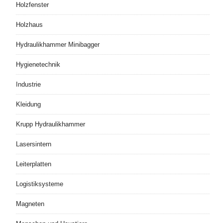
Holzfenster
Holzhaus
Hydraulikhammer Minibagger
Hygienetechnik
Industrie
Kleidung
Krupp Hydraulikhammer
Lasersintern
Leiterplatten
Logistiksysteme
Magneten