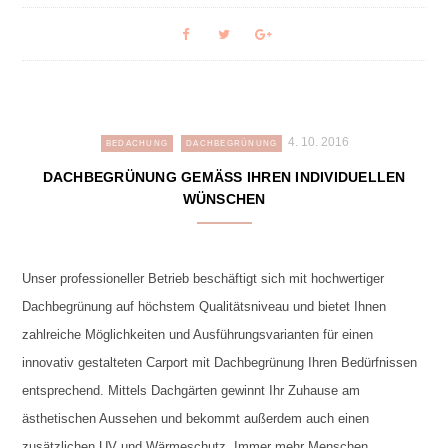
4. 10. 2016
BEDACHUNG
DACHBEGRÜNUNG
DACHBEGRÜNUNG GEMÄSS IHREN INDIVIDUELLEN W
ÜNSCHEN
Unser professioneller Betrieb beschäftigt sich mit hochwertiger
Dachbegrünung auf höchstem Qualitätsniveau und bietet Ihnen
zahlreiche Möglichkeiten und Ausführungsvarianten für einen
innovativ gestalteten Carport mit Dachbegrünung Ihren Bedürfnissen
entsprechend. Mittels Dachgärten gewinnt Ihr Zuhause am
ästhetischen Aussehen und bekommt außerdem auch einen
zusätzlichen UV und Wärmeschutz. Immer mehr Menschen