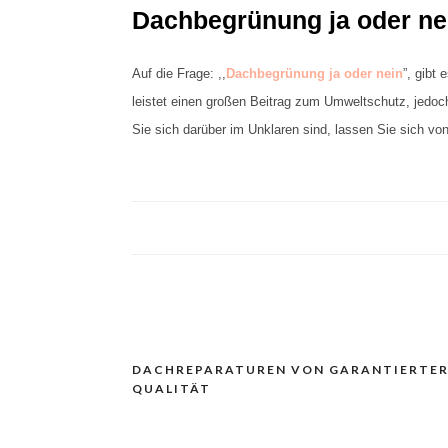
Dachbegrünung ja oder nei
Auf die Frage: ,,
Dachbegrünung ja oder nein
”, gibt
leistet einen großen Beitrag zum Umweltschutz, jedo
Sie sich darüber im Unklaren sind, lassen Sie sich v
DACHREPARATUREN VON GARANTIERTER
Navigacija
QUALITÄT
prispevka