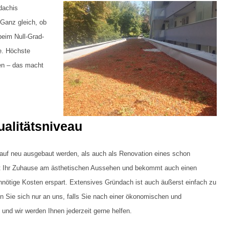
dachis
 Ganz gleich, ob
eim Null-Grad-
e. Höchste
sen – das macht
alitätsniveau
auf neu ausgebaut werden, als auch als Renovation eines schon
 Ihr Zuhause am ästhetischen Aussehen und bekommt auch einen
nötige Kosten erspart. Extensives Gründach ist auch äußerst einfach zu
 Sie sich nur an uns, falls Sie nach einer ökonomischen und
nd wir werden Ihnen jederzeit gerne helfen.