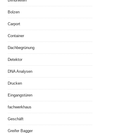
Blindnieten
Bolzen
Carport
Container
Dachbegrünung
Detektor
DNA Analysen
Drucken
Eingangstüren
fachwerkhaus
Geschäft
Greifer Bagger