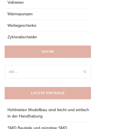
Vollnieten
Wärmepumpen
Werbegeschenke
Zyklonabscheider
SUCHE
LETZTE EINTRÄGE
Hohlnieten Modellbau sind leicht und einfach
in der Handhabung
SMD Bauteile und günstige SMD