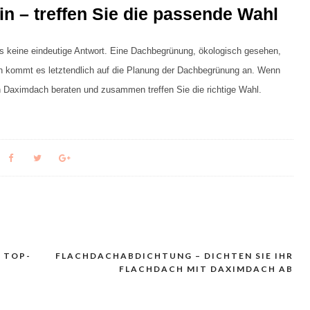
n – treffen Sie die passende Wahl
 es keine eindeutige Antwort. Eine Dachbegrünung, ökologisch gesehen,
ch kommt es letztendlich auf die Planung der Dachbegrünung an. Wenn
on Daximdach beraten und zusammen treffen Sie die richtige Wahl.
 TOP-
FLACHDACHABDICHTUNG – DICHTEN SIE IHR
FLACHDACH MIT DAXIMDACH AB