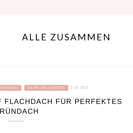
ALLE ZUSAMMEN
5. 10. 2016
GRÜNUNG
HEIM UND GARTEN
 FLACHDACH FÜR PERFEKTES
RÜNDACH