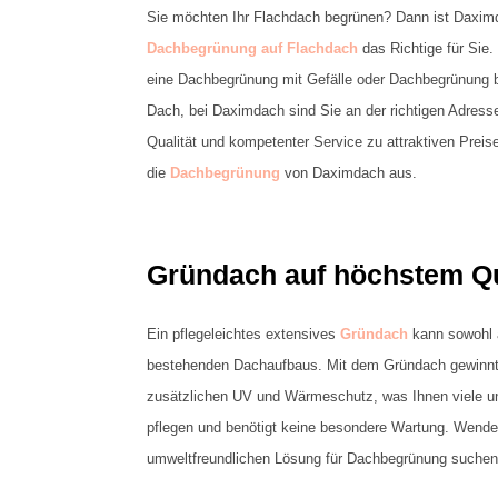
Sie möchten Ihr Flachdach begrünen? Dann ist Daxim
Dachbegrünung auf Flachdach
das Richtige für Sie.
eine Dachbegrünung mit Gefälle oder Dachbegrünung b
Dach, bei Daximdach sind Sie an der richtigen Adress
Qualität und kompetenter Service zu attraktiven Prei
die
Dachbegrünung
von Daximdach aus.
Gründach auf höchstem Qu
Ein pflegeleichtes extensives
Gründach
kann sowohl 
bestehenden Dachaufbaus. Mit dem Gründach gewinnt
zusätzlichen UV und Wärmeschutz, was Ihnen viele un
pflegen und benötigt keine besondere Wartung. Wenden
umweltfreundlichen Lösung für Dachbegrünung suchen u