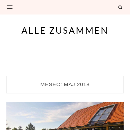
Skip
to
content
ALLE ZUSAMMEN
MESEC:
MAJ 2018