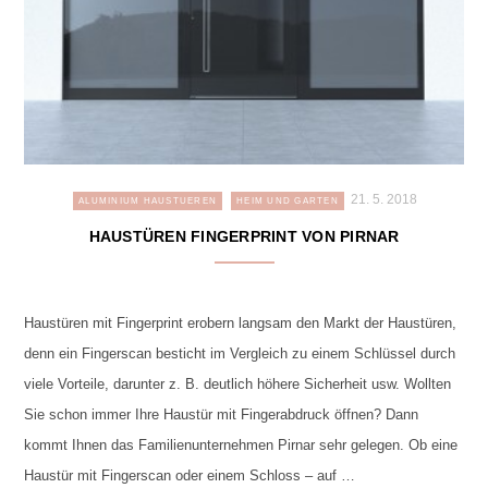
21. 5. 2018
ALUMINIUM HAUSTUEREN
HEIM UND GARTEN
HAUSTÜREN FINGERPRINT VON PIRNAR
Haustüren mit Fingerprint erobern langsam den Markt der Haustüren,
denn ein Fingerscan besticht im Vergleich zu einem Schlüssel durch
viele Vorteile, darunter z. B. deutlich höhere Sicherheit usw. Wollten
Sie schon immer Ihre Haustür mit Fingerabdruck öffnen? Dann
kommt Ihnen das Familienunternehmen Pirnar sehr gelegen. Ob eine
Haustür mit Fingerscan oder einem Schloss – auf …