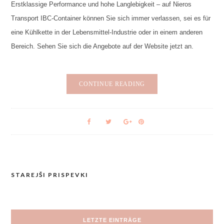
Erstklassige Performance und hohe Langlebigkeit – auf Nieros
Transport IBC-Container können Sie sich immer verlassen, sei es für
eine Kühlkette in der Lebensmittel-Industrie oder in einem anderen
Bereich. Sehen Sie sich die Angebote auf der Website jetzt an.
CONTINUE READING
STAREJŠI PRISPEVKI
Navigacija
prispevkov
LETZTE EINTRÄGE