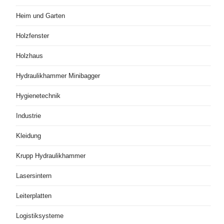
Heim und Garten
Holzfenster
Holzhaus
Hydraulikhammer Minibagger
Hygienetechnik
Industrie
Kleidung
Krupp Hydraulikhammer
Lasersintern
Leiterplatten
Logistiksysteme