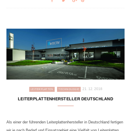
21. 12. 2018
LEITERPLATTEN
TECHNOLOGIE
LEITERPLATTENHERSTELLER DEUTSCHLAND
Als einer der führenden Leiterplattenhersteller in Deutschland fertigen
wir je nach Bedarf und Einsatzgebiet eine Vielfalt von Leiterplatten