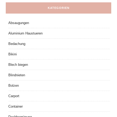
KATEGORIEN
Absaugungen
Aluminium Haustueren
Bedachung
Bikini
Blech biegen
Blindnieten
Bolzen
Carport
Container
Dachbegrünung