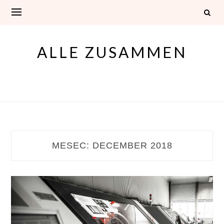
Skip
to
content
ALLE ZUSAMMEN
MESEC:
DECEMBER 2018