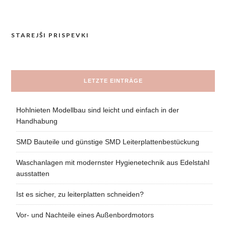
STAREJŠI PRISPEVKI
Navigacija
prispevkov
LETZTE EINTRÄGE
Hohlnieten Modellbau sind leicht und einfach in der
Handhabung
SMD Bauteile und günstige SMD Leiterplattenbestückung
Waschanlagen mit modernster Hygienetechnik aus Edelstahl
ausstatten
Ist es sicher, zu leiterplatten schneiden?
Vor- und Nachteile eines Außenbordmotors