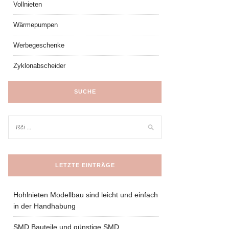
Vollnieten
Wärmepumpen
Werbegeschenke
Zyklonabscheider
SUCHE
LETZTE EINTRÄGE
Hohlnieten Modellbau sind leicht und einfach
in der Handhabung
SMD Bauteile und günstige SMD