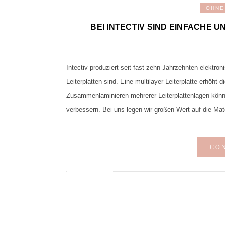
OHNE
BEI INTECTIV SIND EINFACHE 
Intectiv produziert seit fast zehn Jahrzehnten elektr
Leiterplatten sind. Eine multilayer Leiterplatte erhöht
Zusammenlaminieren mehrerer Leiterplattenlagen können 
verbessern. Bei uns legen wir großen Wert auf die Mate
CO