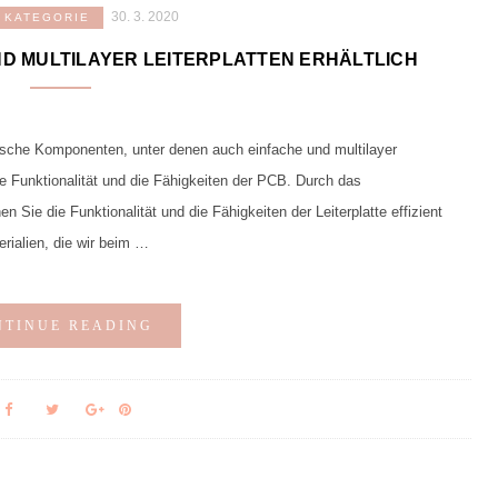
30. 3. 2020
 KATEGORIE
UND MULTILAYER LEITERPLATTEN ERHÄLTLICH
onische Komponenten, unter denen auch einfache und multilayer
 die Funktionalität und die Fähigkeiten der PCB. Durch das
Sie die Funktionalität und die Fähigkeiten der Leiterplatte effizient
rialien, die wir beim …
NTINUE READING