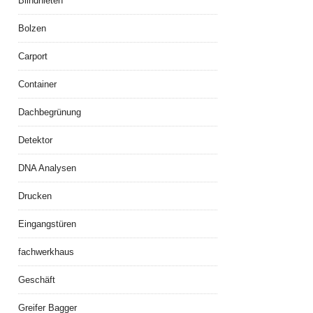
Blindnieten
Bolzen
Carport
Container
Dachbegrünung
Detektor
DNA Analysen
Drucken
Eingangstüren
fachwerkhaus
Geschäft
Greifer Bagger