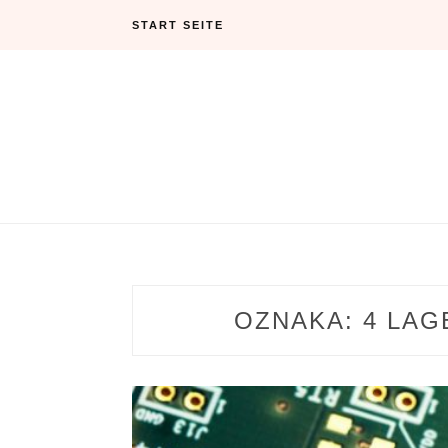
Skip
START SEITE
to
content
OZNAKA:
4 LAG