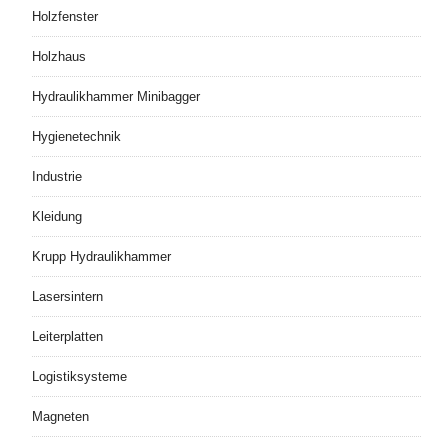
Holzfenster
Holzhaus
Hydraulikhammer Minibagger
Hygienetechnik
Industrie
Kleidung
Krupp Hydraulikhammer
Lasersintern
Leiterplatten
Logistiksysteme
Magneten