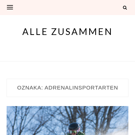
Skip
to
content
ALLE ZUSAMMEN
OZNAKA:
ADRENALINSPORTARTEN