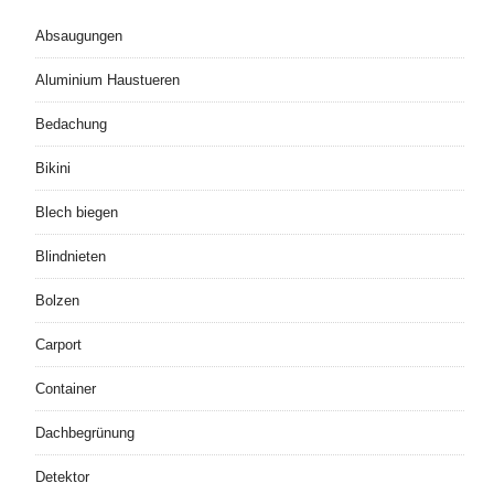
Absaugungen
Aluminium Haustueren
Bedachung
Bikini
Blech biegen
Blindnieten
Bolzen
Carport
Container
Dachbegrünung
Detektor