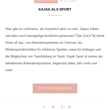
26. 11. 2018
OHNE KATEGORIE
KAJAK ALS SPORT
Was gibt es schöneres, als körperlich aktiv zu sein, Spass haben
und dazu noch einzigartige Ausblicke geniessen? Das Soča-Tal bietet
Ihnen all das, von Adrenalinsportarten im Sommer, bis
Wintersportaktivitäten für erfahrene Sportler sowie für Anfänger und
die Möglickheit von Teambildung im Sport. Kajak Sport al seines der
beliebtesten Adrenalinsportarten, begeistert jedes Jahr mehr und
mehr …
CONTINUE READING