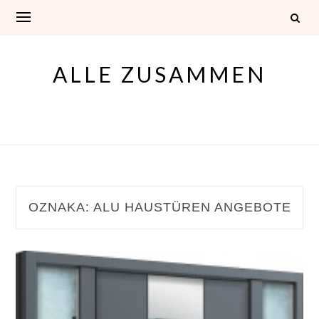
Skip
to
content
ALLE ZUSAMMEN
OZNAKA:
ALU HAUSTÜREN ANGEBOTE