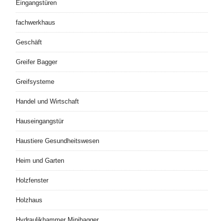
Eingangstüren
fachwerkhaus
Geschäft
Greifer Bagger
Greifsysteme
Handel und Wirtschaft
Hauseingangstür
Haustiere Gesundheitswesen
Heim und Garten
Holzfenster
Holzhaus
Hydraulikhammer Minibagger