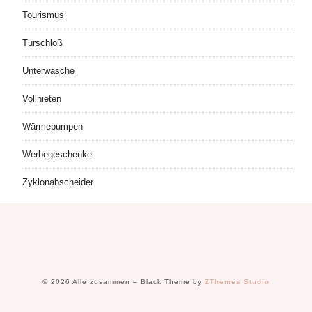
Tourismus
Türschloß
Unterwäsche
Vollnieten
Wärmepumpen
Werbegeschenke
Zyklonabscheider
© 2026 Alle zusammen
–
Black Theme by
ZThemes Studio