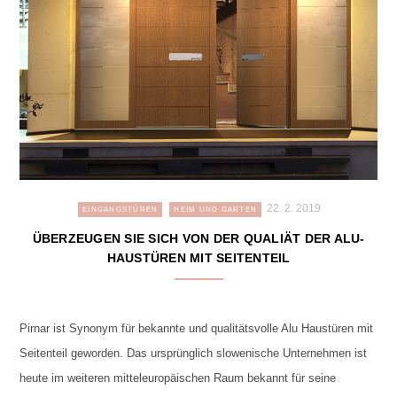
22. 2. 2019
EINGANGSTÜREN
HEIM UND GARTEN
ÜBERZEUGEN SIE SICH VON DER QUALIÄT DER ALU-
HAUSTÜREN MIT SEITENTEIL
Pirnar ist Synonym für bekannte und qualitätsvolle Alu Haustüren mit
Seitenteil geworden. Das ursprünglich slowenische Unternehmen ist
heute im weiteren mitteleuropäischen Raum bekannt für seine