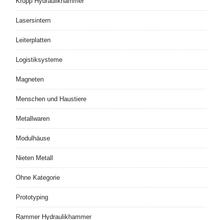
Krupp Hydraulikhammer
Lasersintern
Leiterplatten
Logistiksysteme
Magneten
Menschen und Haustiere
Metallwaren
Modulhäuse
Nieten Metall
Ohne Kategorie
Prototyping
Rammer Hydraulikhammer