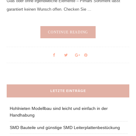
Glas oder ohne irgendwelche Elemente – Pirnars Sortiment lässt
garantiert keinen Wunsch offen. Checken Sie …
CONTINUE READING
LETZTE EINTRÄGE
Hohlnieten Modellbau sind leicht und einfach in der
Handhabung
SMD Bauteile und günstige SMD Leiterplattenbestückung