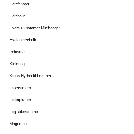
Holzfenster
Holzhaus
Hydraulikhammer Minibagger
Hygienetechnik
Industrie
Kleidung
Krupp Hydraulikhammer
Lasersintern
Leiterplatten
Logistiksysteme
Magneten