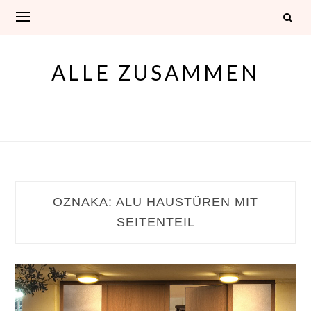
Skip
to
content
ALLE ZUSAMMEN
OZNAKA:
ALU HAUSTÜREN MIT
SEITENTEIL