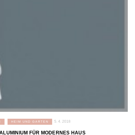
5. 4. 2018
N
HEIM UND GARTEN
ALUMINIUM FÜR MODERNES HAUS