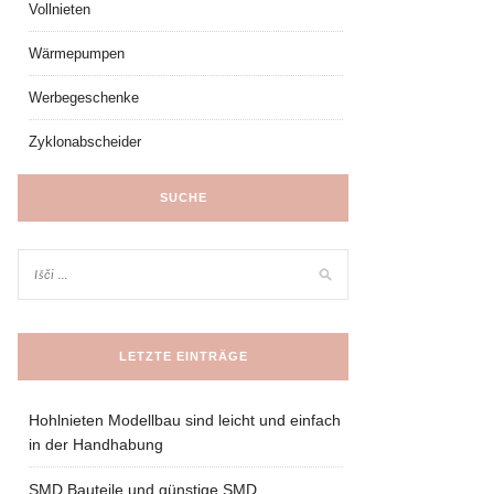
Vollnieten
Wärmepumpen
Werbegeschenke
Zyklonabscheider
SUCHE
LETZTE EINTRÄGE
Hohlnieten Modellbau sind leicht und einfach
in der Handhabung
SMD Bauteile und günstige SMD