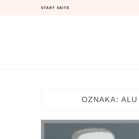
Skip
START SEITE
to
content
OZNAKA:
ALU