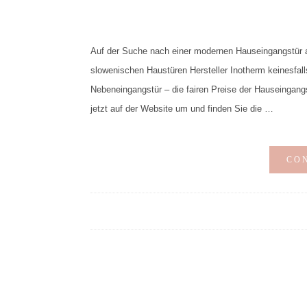
Auf der Suche nach einer modernen Hauseingangstür 
slowenischen Haustüren Hersteller Inotherm keinesfal
Nebeneingangstür – die fairen Preise der Hauseingang
jetzt auf der Website um und finden Sie die …
CO