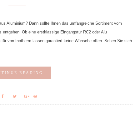
aus Aluminium? Dann sollte Ihnen das umfangreiche Sortiment vom
ls entgehen. Ob eine erstklassige Eingangstür RC2 oder Alu
stür von Inotherm lassen garantiert keine Wünsche offen. Sehen Sie sich
NTINUE READING