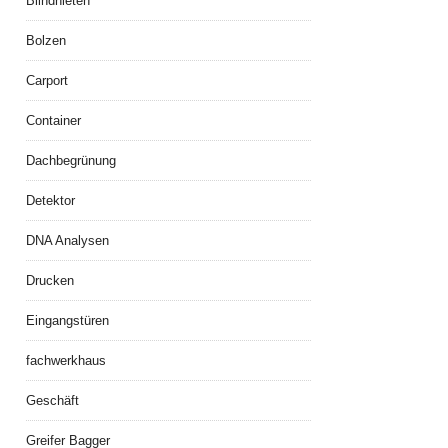
Blindnieten
Bolzen
Carport
Container
Dachbegrünung
Detektor
DNA Analysen
Drucken
Eingangstüren
fachwerkhaus
Geschäft
Greifer Bagger