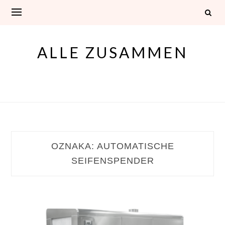
Skip
to
content
ALLE ZUSAMMEN
OZNAKA:
AUTOMATISCHE
SEIFENSPENDER