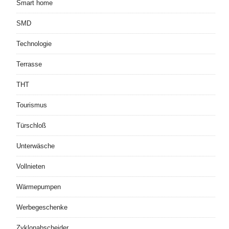
Smart home
SMD
Technologie
Terrasse
THT
Tourismus
Türschloß
Unterwäsche
Vollnieten
Wärmepumpen
Werbegeschenke
Zyklonabscheider