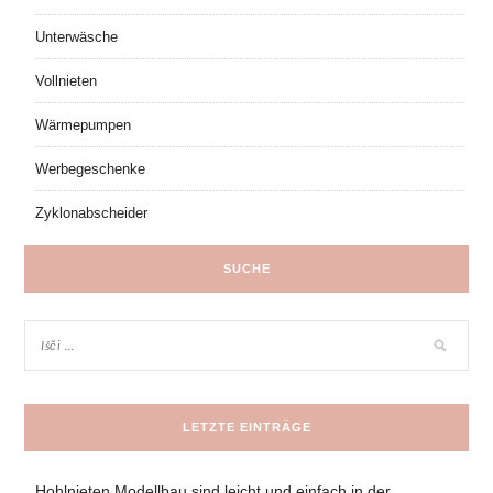
Unterwäsche
Vollnieten
Wärmepumpen
Werbegeschenke
Zyklonabscheider
SUCHE
LETZTE EINTRÄGE
Hohlnieten Modellbau sind leicht und einfach in der