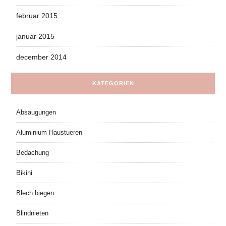
februar 2015
januar 2015
december 2014
KATEGORIEN
Absaugungen
Aluminium Haustueren
Bedachung
Bikini
Blech biegen
Blindnieten