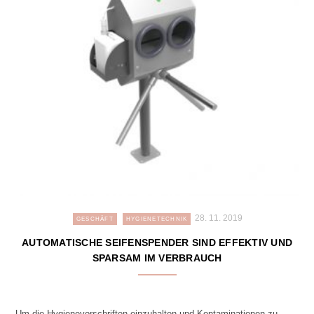
28. 11. 2019
GESCHÄFT
HYGIENETECHNIK
AUTOMATISCHE SEIFENSPENDER SIND EFFEKTIV UND
SPARSAM IM VERBRAUCH
Um die Hygienevorschriften einzuhalten und Kontaminationen zu