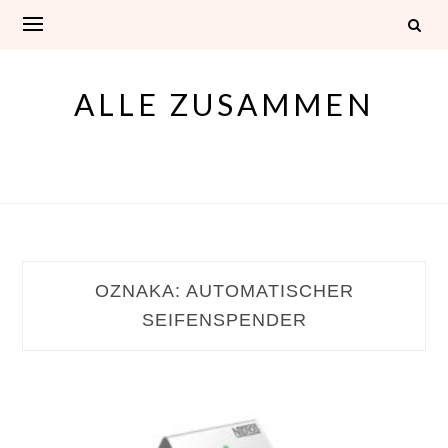
Skip
to
content
ALLE ZUSAMMEN
OZNAKA:
AUTOMATISCHER
SEIFENSPENDER