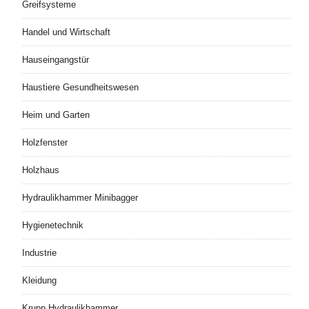
Greifsysteme
Handel und Wirtschaft
Hauseingangstür
Haustiere Gesundheitswesen
Heim und Garten
Holzfenster
Holzhaus
Hydraulikhammer Minibagger
Hygienetechnik
Industrie
Kleidung
Krupp Hydraulikhammer