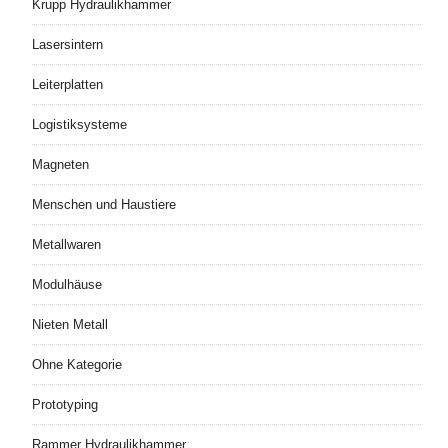
Krupp Hydraulikhammer
Lasersintern
Leiterplatten
Logistiksysteme
Magneten
Menschen und Haustiere
Metallwaren
Modulhäuse
Nieten Metall
Ohne Kategorie
Prototyping
Rammer Hydraulikhammer