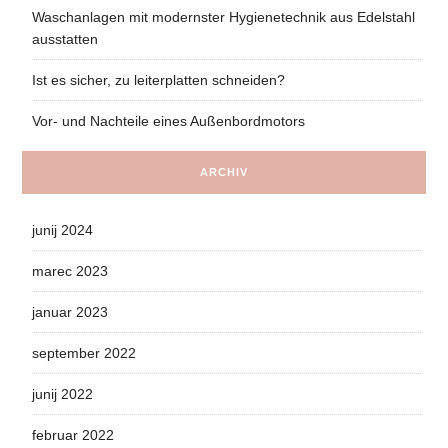
Waschanlagen mit modernster Hygienetechnik aus Edelstahl
ausstatten
Ist es sicher, zu leiterplatten schneiden?
Vor- und Nachteile eines Außenbordmotors
ARCHIV
junij 2024
marec 2023
januar 2023
september 2022
junij 2022
februar 2022