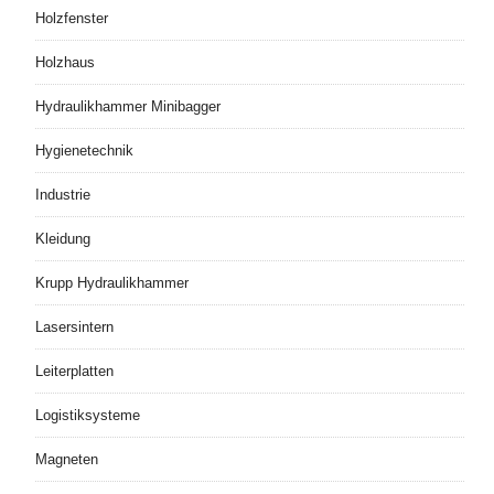
Holzfenster
Holzhaus
Hydraulikhammer Minibagger
Hygienetechnik
Industrie
Kleidung
Krupp Hydraulikhammer
Lasersintern
Leiterplatten
Logistiksysteme
Magneten