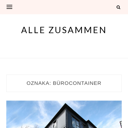
Skip
to
content
ALLE ZUSAMMEN
OZNAKA:
BÜROCONTAINER