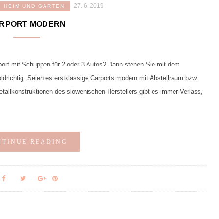
27. 6. 2019
HEIM UND GARTEN
RPORT MODERN
ort mit Schuppen für 2 oder 3 Autos? Dann stehen Sie mit dem
drichtig. Seien es erstklassige Carports modern mit Abstellraum bzw.
allkonstruktionen des slowenischen Herstellers gibt es immer Verlass,
NTINUE READING