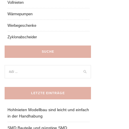
Vollnieten
Wärmepumpen
Werbegeschenke
Zyklonabscheider
SUCHE
LETZTE EINTRÄGE
Hohlnieten Modellbau sind leicht und einfach
in der Handhabung
SMD Bauteile und günstige SMD