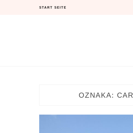
Skip
START SEITE
to
content
OZNAKA:
CAR