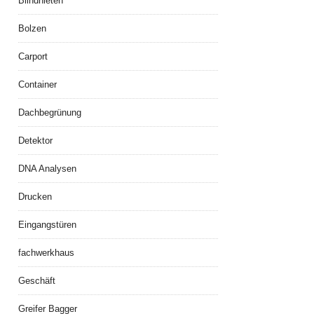
Blindnieten
Bolzen
Carport
Container
Dachbegrünung
Detektor
DNA Analysen
Drucken
Eingangstüren
fachwerkhaus
Geschäft
Greifer Bagger