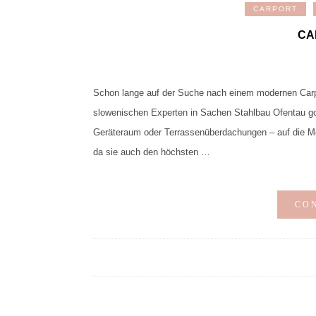
CARPORT
CA
Schon lange auf der Suche nach einem modernen Carp
slowenischen Experten in Sachen Stahlbau Ofentau gol
Geräteraum oder Terrassenüberdachungen – auf die Met
da sie auch den höchsten …
CO