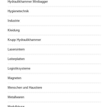
Hydraulikhammer Minibagger
Hygienetechnik
Industrie
Kleidung
Krupp Hydraulikhammer
Lasersintern
Leiterplatten
Logistiksysteme
Magneten
Menschen und Haustiere
Metallwaren
Modulhäuse