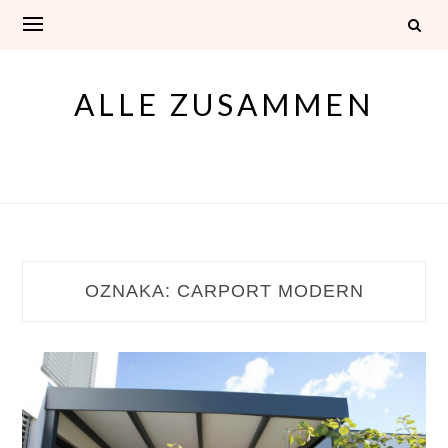
Skip
to
content
ALLE ZUSAMMEN
OZNAKA:
CARPORT MODERN