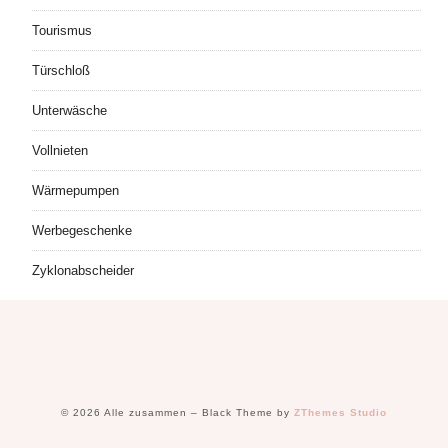
Tourismus
Türschloß
Unterwäsche
Vollnieten
Wärmepumpen
Werbegeschenke
Zyklonabscheider
© 2026 Alle zusammen
–
Black Theme by
ZThemes Studio