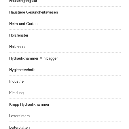
Hauseingangstür
Haustiere Gesundheitswesen
Heim und Garten
Holzfenster
Holzhaus
Hydraulikhammer Minibagger
Hygienetechnik
Industrie
Kleidung
Krupp Hydraulikhammer
Lasersintern
Leiterplatten