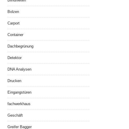
Blindnieten
Bolzen
Carport
Container
Dachbegrünung
Detektor
DNA Analysen
Drucken
Eingangstüren
fachwerkhaus
Geschäft
Greifer Bagger