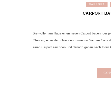
CARPORT
CARPORT BA
Sie wollen am Haus einen neuen Carport bauen, der je
Ofentau, einer der führenden Firmen in Sachen Carport
einen Carport zeichnen und danach genau nach Ihren A
…
CO