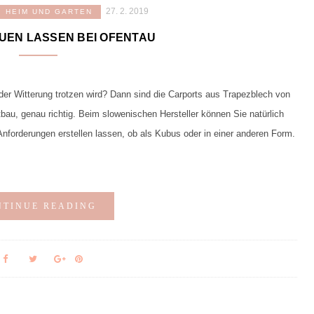
27. 2. 2019
HEIM UND GARTEN
UEN LASSEN BEI OFENTAU
der Witterung trotzen wird? Dann sind die Carports aus Trapezblech von
bau, genau richtig. Beim slowenischen Hersteller können Sie natürlich
nforderungen erstellen lassen, ob als Kubus oder in einer anderen Form.
NTINUE READING