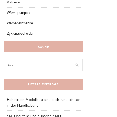
Vollnieten
Wärmepumpen
Werbegeschenke
Zyklonabscheider
SUCHE
LETZTE EINTRÄGE
Hohlnieten Modellbau sind leicht und einfach
in der Handhabung
SMD Bauteile und günstige SMD