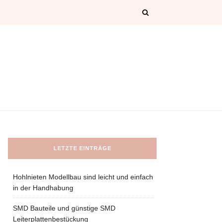
LETZTE EINTRÄGE
Hohlnieten Modellbau sind leicht und einfach
in der Handhabung
SMD Bauteile und günstige SMD
Leiterplattenbestückung