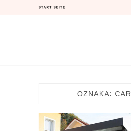
Skip
START SEITE
to
content
OZNAKA:
CAR