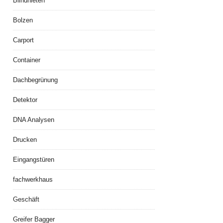
Blindnieten
Bolzen
Carport
Container
Dachbegrünung
Detektor
DNA Analysen
Drucken
Eingangstüren
fachwerkhaus
Geschäft
Greifer Bagger