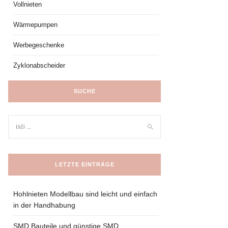
Vollnieten
Wärmepumpen
Werbegeschenke
Zyklonabscheider
SUCHE
LETZTE EINTRÄGE
Hohlnieten Modellbau sind leicht und einfach
in der Handhabung
SMD Bauteile und günstige SMD