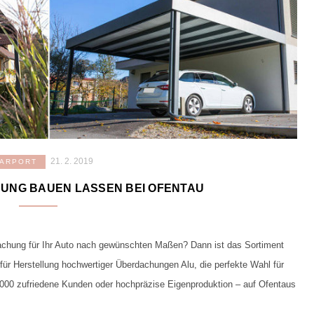
21. 2. 2019
ARPORT
UNG BAUEN LASSEN BEI OFENTAU
achung für Ihr Auto nach gewünschten Maßen? Dann ist das Sortiment
für Herstellung hochwertiger Überdachungen Alu, die perfekte Wahl für
1000 zufriedene Kunden oder hochpräzise Eigenproduktion – auf Ofentaus