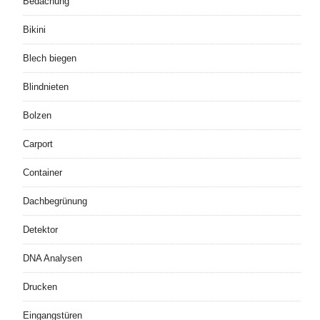
Bedachung
Bikini
Blech biegen
Blindnieten
Bolzen
Carport
Container
Dachbegrünung
Detektor
DNA Analysen
Drucken
Eingangstüren