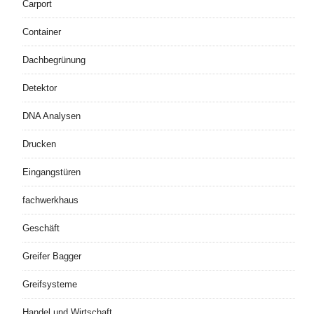
Carport
Container
Dachbegrünung
Detektor
DNA Analysen
Drucken
Eingangstüren
fachwerkhaus
Geschäft
Greifer Bagger
Greifsysteme
Handel und Wirtschaft