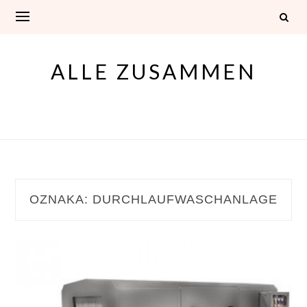
Skip
to
content
ALLE ZUSAMMEN
OZNAKA:
DURCHLAUFWASCHANLAGE