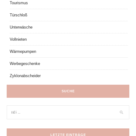
Tourismus
Türschloß
Unterwäsche
Vollnieten
Wärmepumpen
Werbegeschenke
Zyklonabscheider
SUCHE
LETZTE EINTRÄGE