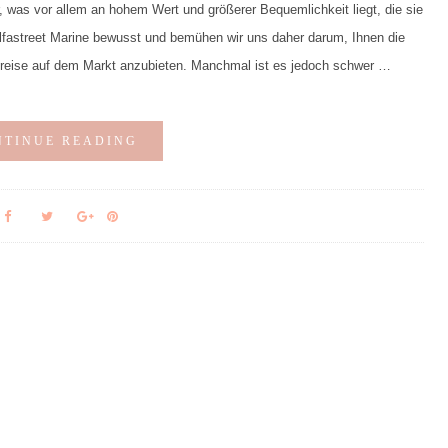
r, was vor allem an hohem Wert und größerer Bequemlichkeit liegt, die sie
Alfastreet Marine bewusst und bemühen wir uns daher darum, Ihnen die
 preise auf dem Markt anzubieten. Manchmal ist es jedoch schwer …
NTINUE READING