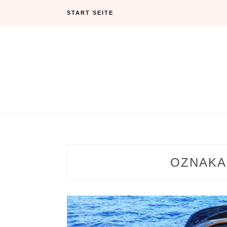
Skip
START SEITE
to
content
OZNAKA