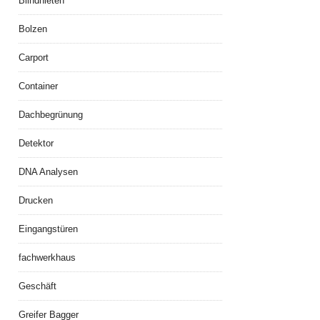
Blindnieten
Bolzen
Carport
Container
Dachbegrünung
Detektor
DNA Analysen
Drucken
Eingangstüren
fachwerkhaus
Geschäft
Greifer Bagger