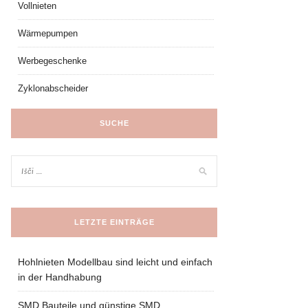
Vollnieten
Wärmepumpen
Werbegeschenke
Zyklonabscheider
SUCHE
LETZTE EINTRÄGE
Hohlnieten Modellbau sind leicht und einfach
in der Handhabung
SMD Bauteile und günstige SMD