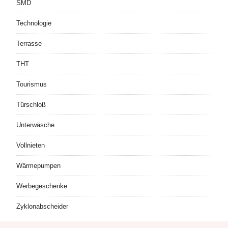
SMD
Technologie
Terrasse
THT
Tourismus
Türschloß
Unterwäsche
Vollnieten
Wärmepumpen
Werbegeschenke
Zyklonabscheider