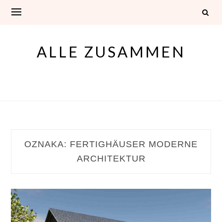
Skip
to
content
ALLE ZUSAMMEN
OZNAKA:
FERTIGHÄUSER MODERNE
ARCHITEKTUR