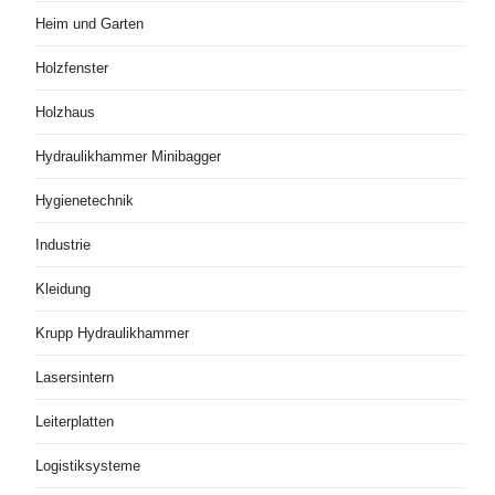
Heim und Garten
Holzfenster
Holzhaus
Hydraulikhammer Minibagger
Hygienetechnik
Industrie
Kleidung
Krupp Hydraulikhammer
Lasersintern
Leiterplatten
Logistiksysteme