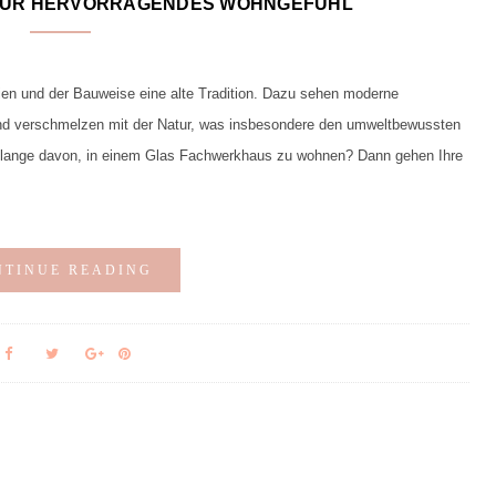
FÜR HERVORRAGENDES WOHNGEFÜHL
ien und der Bauweise eine alte Tradition. Dazu sehen moderne
nd verschmelzen mit der Natur, was insbesondere den umweltbewussten
n lange davon, in einem Glas Fachwerkhaus zu wohnen? Dann gehen Ihre
NTINUE READING