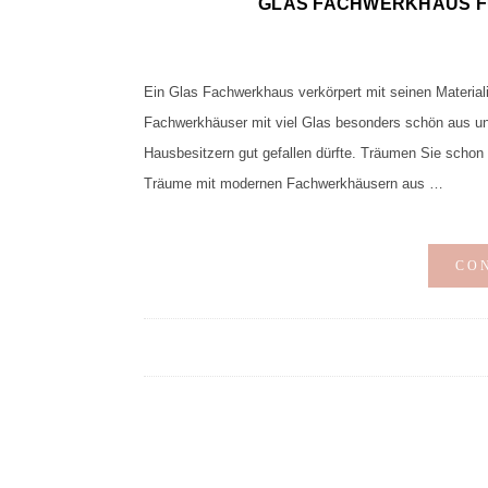
GLAS FACHWERKHAUS 
Ein Glas Fachwerkhaus verkörpert mit seinen Material
Fachwerkhäuser mit viel Glas besonders schön aus u
Hausbesitzern gut gefallen dürfte. Träumen Sie scho
Träume mit modernen Fachwerkhäusern aus …
CO