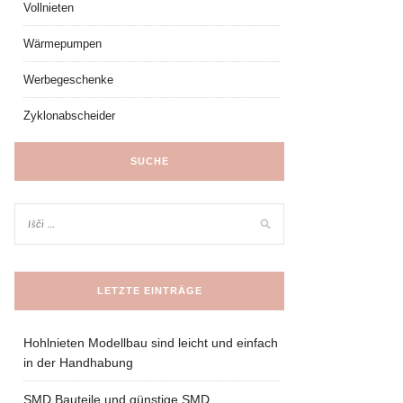
Vollnieten
Wärmepumpen
Werbegeschenke
Zyklonabscheider
SUCHE
LETZTE EINTRÄGE
Hohlnieten Modellbau sind leicht und einfach
in der Handhabung
SMD Bauteile und günstige SMD