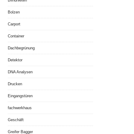
Blindnieten
Bolzen
Carport
Container
Dachbegrünung
Detektor
DNA Analysen
Drucken
Eingangstüren
fachwerkhaus
Geschäft
Greifer Bagger