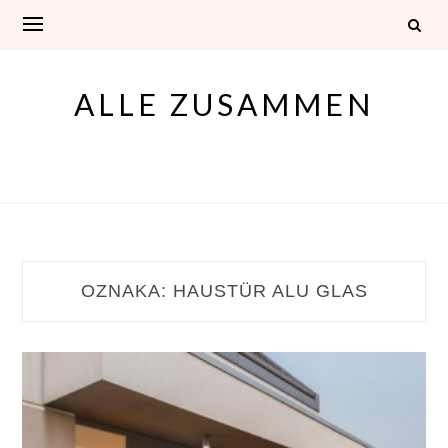
Skip
to
content
ALLE ZUSAMMEN
OZNAKA:
HAUSTÜR ALU GLAS