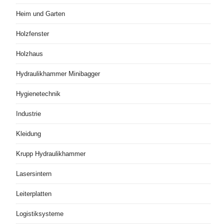
Heim und Garten
Holzfenster
Holzhaus
Hydraulikhammer Minibagger
Hygienetechnik
Industrie
Kleidung
Krupp Hydraulikhammer
Lasersintern
Leiterplatten
Logistiksysteme