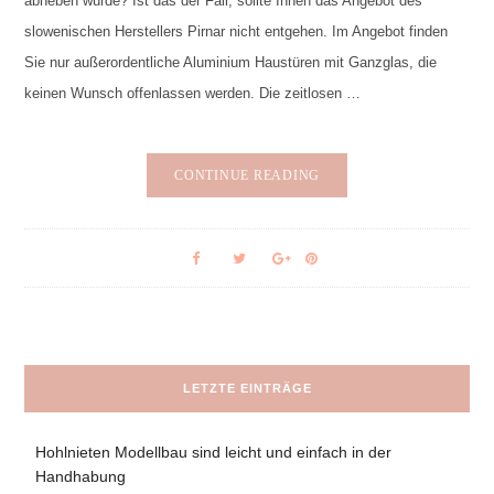
abheben würde? Ist das der Fall, sollte Ihnen das Angebot des
slowenischen Herstellers Pirnar nicht entgehen. Im Angebot finden
Sie nur außerordentliche Aluminium Haustüren mit Ganzglas, die
keinen Wunsch offenlassen werden. Die zeitlosen …
CONTINUE READING
LETZTE EINTRÄGE
Hohlnieten Modellbau sind leicht und einfach in der
Handhabung