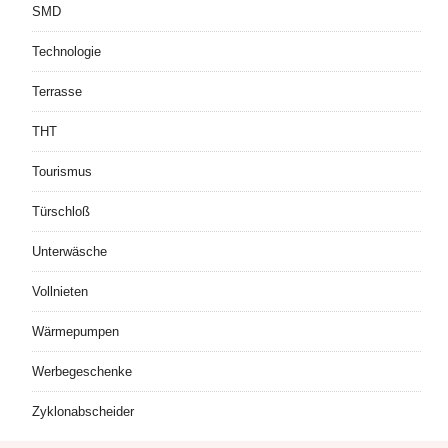
SMD
Technologie
Terrasse
THT
Tourismus
Türschloß
Unterwäsche
Vollnieten
Wärmepumpen
Werbegeschenke
Zyklonabscheider