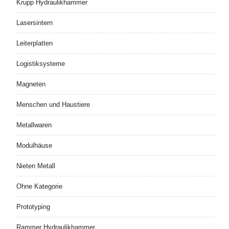
Krupp Hydraulikhammer
Lasersintern
Leiterplatten
Logistiksysteme
Magneten
Menschen und Haustiere
Metallwaren
Modulhäuse
Nieten Metall
Ohne Kategorie
Prototyping
Rammer Hydraulikhammer