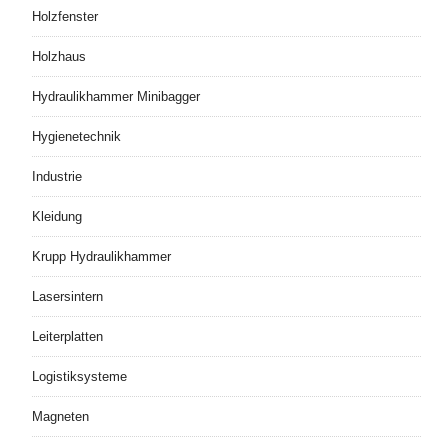
Holzfenster
Holzhaus
Hydraulikhammer Minibagger
Hygienetechnik
Industrie
Kleidung
Krupp Hydraulikhammer
Lasersintern
Leiterplatten
Logistiksysteme
Magneten