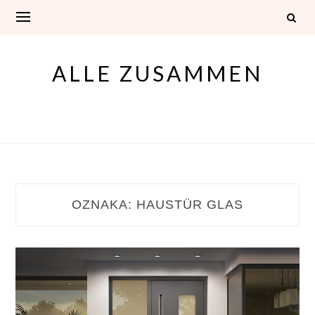
Skip
to
content
ALLE ZUSAMMEN
OZNAKA:
HAUSTÜR GLAS