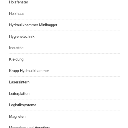
Holzfenster
Holzhaus
Hydraulikhammer Minibagger
Hygienetechnik
Industrie
Kleidung
Krupp Hydraulikhammer
Lasersintern
Leiterplatten
Logistiksysteme
Magneten
Menschen und Haustiere