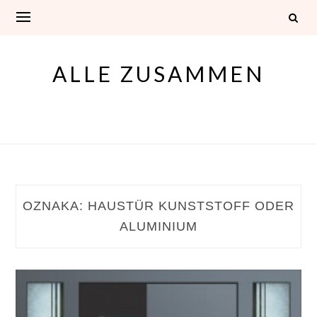
Skip
to
content
ALLE ZUSAMMEN
OZNAKA:
HAUSTÜR KUNSTSTOFF ODER
ALUMINIUM