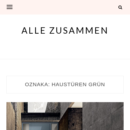
Skip
to
content
ALLE ZUSAMMEN
OZNAKA:
HAUSTÜREN GRÜN