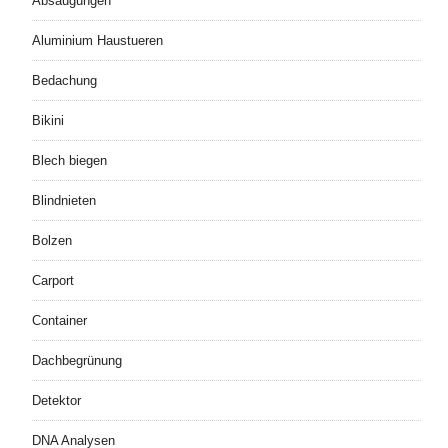
Absaugungen
Aluminium Haustueren
Bedachung
Bikini
Blech biegen
Blindnieten
Bolzen
Carport
Container
Dachbegrünung
Detektor
DNA Analysen