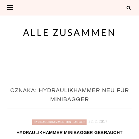
Skip
to
content
ALLE ZUSAMMEN
OZNAKA:
HYDRAULIKHAMMER NEU FÜR
MINIBAGGER
22. 2. 2017
HYDRAULIKHAMMER MINIBAGGER
HYDRAULIKHAMMER MINIBAGGER GEBRAUCHT