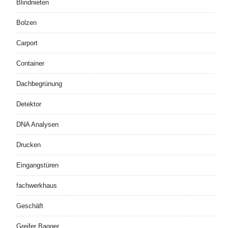
Blindnieten
Bolzen
Carport
Container
Dachbegrünung
Detektor
DNA Analysen
Drucken
Eingangstüren
fachwerkhaus
Geschäft
Greifer Bagger