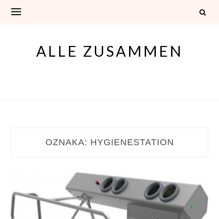
Skip
to
content
ALLE ZUSAMMEN
OZNAKA:
HYGIENESTATION