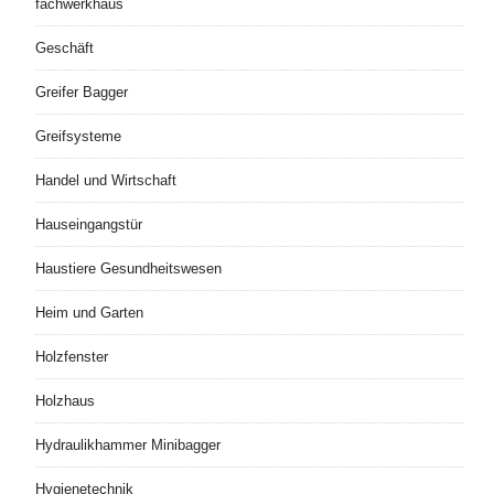
fachwerkhaus
Geschäft
Greifer Bagger
Greifsysteme
Handel und Wirtschaft
Hauseingangstür
Haustiere Gesundheitswesen
Heim und Garten
Holzfenster
Holzhaus
Hydraulikhammer Minibagger
Hygienetechnik