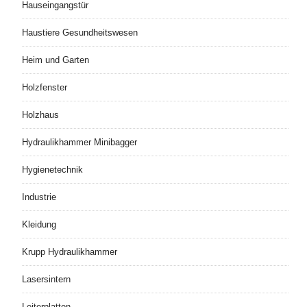
Hauseingangstür
Haustiere Gesundheitswesen
Heim und Garten
Holzfenster
Holzhaus
Hydraulikhammer Minibagger
Hygienetechnik
Industrie
Kleidung
Krupp Hydraulikhammer
Lasersintern
Leiterplatten