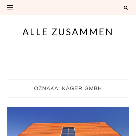
Skip
to
content
ALLE ZUSAMMEN
OZNAKA:
KAGER GMBH