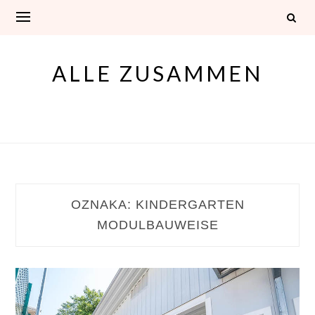
Skip
to
content
ALLE ZUSAMMEN
OZNAKA:
KINDERGARTEN
MODULBAUWEISE