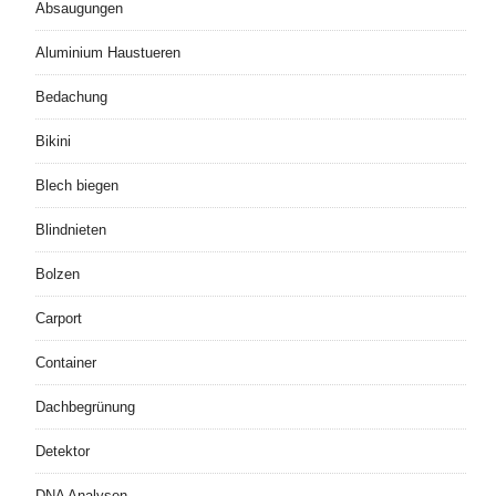
Absaugungen
Aluminium Haustueren
Bedachung
Bikini
Blech biegen
Blindnieten
Bolzen
Carport
Container
Dachbegrünung
Detektor
DNA Analysen