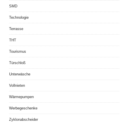
SMD
Technologie
Terrasse
THT
Tourismus
Türschloß
Unterwäsche
Vollnieten
Wärmepumpen
Werbegeschenke
Zyklonabscheider