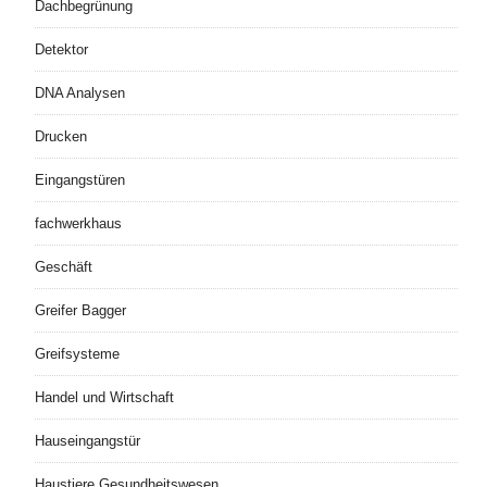
Dachbegrünung
Detektor
DNA Analysen
Drucken
Eingangstüren
fachwerkhaus
Geschäft
Greifer Bagger
Greifsysteme
Handel und Wirtschaft
Hauseingangstür
Haustiere Gesundheitswesen