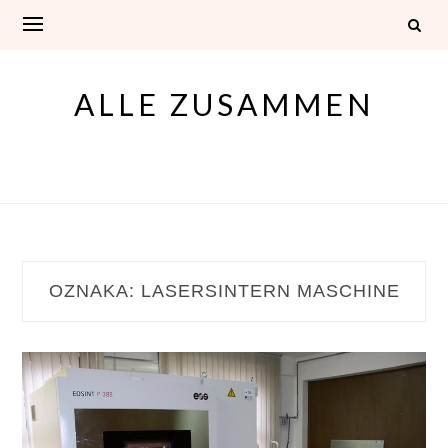
Skip
to
content
ALLE ZUSAMMEN
OZNAKA:
LASERSINTERN MASCHINE