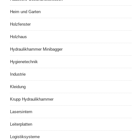
Heim und Garten
Holzfenster
Holzhaus
Hydraulikhammer Minibagger
Hygienetechnik
Industrie
Kleidung
Krupp Hydraulikhammer
Lasersintern
Leiterplatten
Logistiksysteme