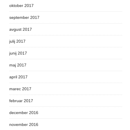
oktober 2017
september 2017
avgust 2017
julij 2017
junij 2017
maj 2017
april 2017
marec 2017
februar 2017
december 2016
november 2016