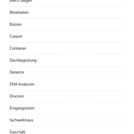
Blech biegen
Blindnieten
Bolzen
Carport
Container
Dachbegrünung
Detektor
DNA Analysen
Drucken
Eingangstüren
fachwerkhaus
Geschäft