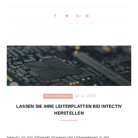
18. 12. 2019
OHNE KATEGORIE
LASSEN SIE IHRE LEITERPLATTEN BEI INTECTIV
HERSTELLEN
Intectiv ist das führende slowenische Unternehmen in der