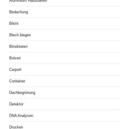
Aluminium Haustueren
Bedachung
Bikini
Blech biegen
Blindnieten
Bolzen
Carport
Container
Dachbegrünung
Detektor
DNA Analysen
Drucken