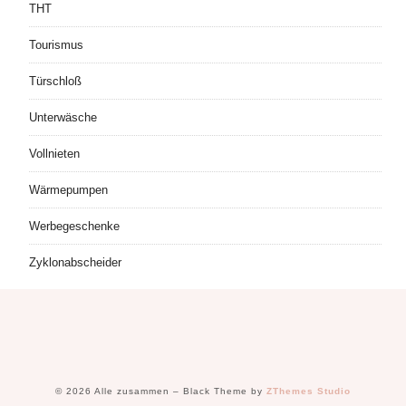
THT
Tourismus
Türschloß
Unterwäsche
Vollnieten
Wärmepumpen
Werbegeschenke
Zyklonabscheider
© 2026 Alle zusammen
–
Black Theme by
ZThemes Studio