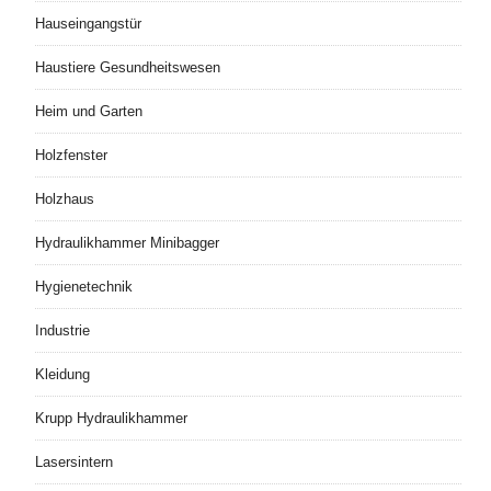
Hauseingangstür
Haustiere Gesundheitswesen
Heim und Garten
Holzfenster
Holzhaus
Hydraulikhammer Minibagger
Hygienetechnik
Industrie
Kleidung
Krupp Hydraulikhammer
Lasersintern