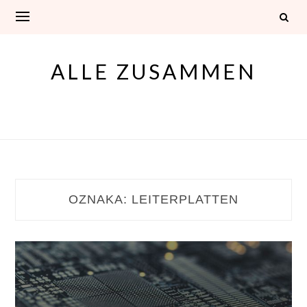
Skip
to
content
ALLE ZUSAMMEN
OZNAKA:
LEITERPLATTEN