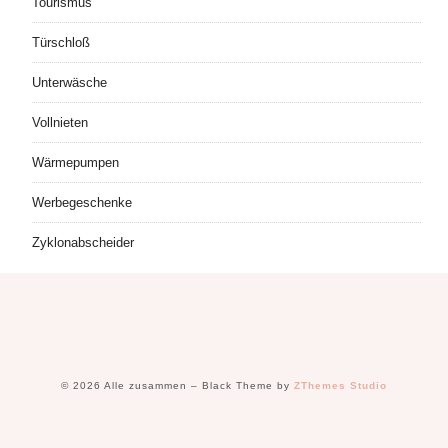
Tourismus
Türschloß
Unterwäsche
Vollnieten
Wärmepumpen
Werbegeschenke
Zyklonabscheider
© 2026 Alle zusammen
–
Black Theme by
ZThemes Studio