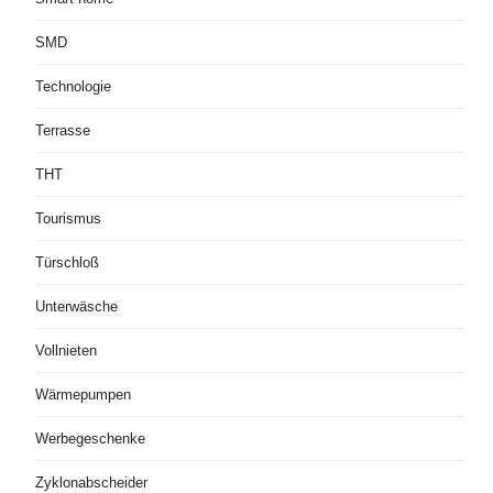
SMD
Technologie
Terrasse
THT
Tourismus
Türschloß
Unterwäsche
Vollnieten
Wärmepumpen
Werbegeschenke
Zyklonabscheider