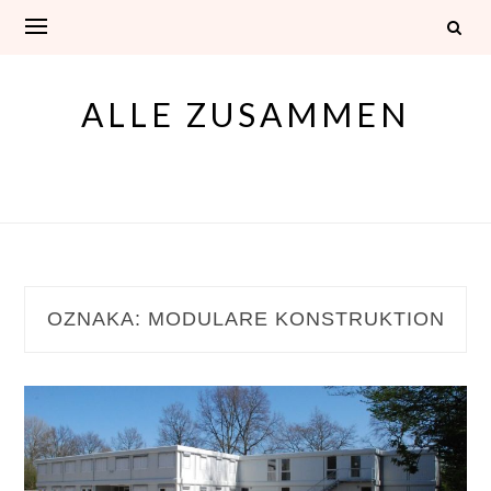
Skip
to
content
ALLE ZUSAMMEN
OZNAKA:
MODULARE KONSTRUKTION