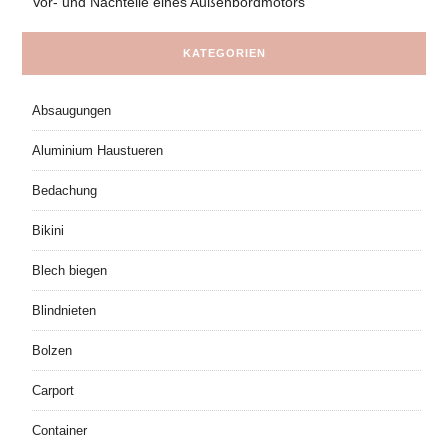
Vor- und Nachteile eines Außenbordmotors
KATEGORIEN
Absaugungen
Aluminium Haustueren
Bedachung
Bikini
Blech biegen
Blindnieten
Bolzen
Carport
Container