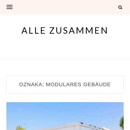
Skip
to
content
ALLE ZUSAMMEN
OZNAKA:
MODULARES GEBÄUDE