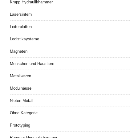
Krupp Hydraulikhammer
Lasersintern
Leiterplatten
Logistiksysteme
Magneten
Menschen und Haustiere
Metallwaren
Modulhäuse
Nieten Metall
Ohne Kategorie
Prototyping
Rammer Hydraulikhammer