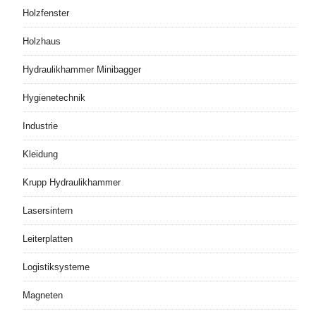
Holzfenster
Holzhaus
Hydraulikhammer Minibagger
Hygienetechnik
Industrie
Kleidung
Krupp Hydraulikhammer
Lasersintern
Leiterplatten
Logistiksysteme
Magneten