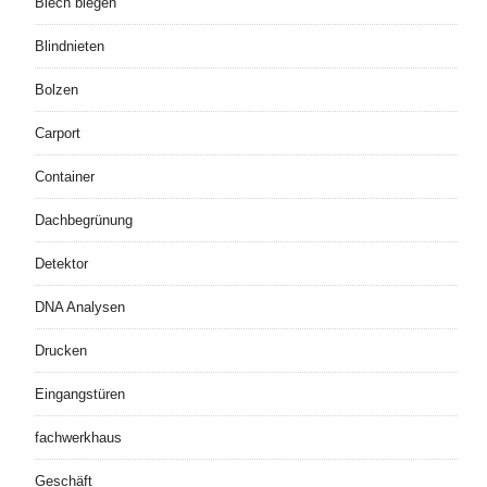
Blech biegen
Blindnieten
Bolzen
Carport
Container
Dachbegrünung
Detektor
DNA Analysen
Drucken
Eingangstüren
fachwerkhaus
Geschäft