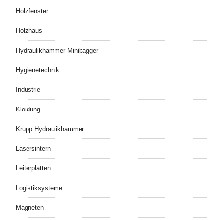
Holzfenster
Holzhaus
Hydraulikhammer Minibagger
Hygienetechnik
Industrie
Kleidung
Krupp Hydraulikhammer
Lasersintern
Leiterplatten
Logistiksysteme
Magneten