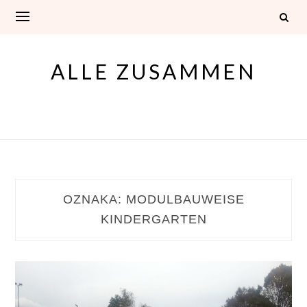
Skip
to
content
ALLE ZUSAMMEN
OZNAKA:
MODULBAUWEISE
KINDERGARTEN