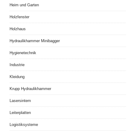
Heim und Garten
Holzfenster
Holzhaus
Hydraulikhammer Minibagger
Hygienetechnik
Industrie
Kleidung
Krupp Hydraulikhammer
Lasersintern
Leiterplatten
Logistiksysteme