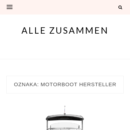
Skip
to
content
ALLE ZUSAMMEN
OZNAKA:
MOTORBOOT HERSTELLER