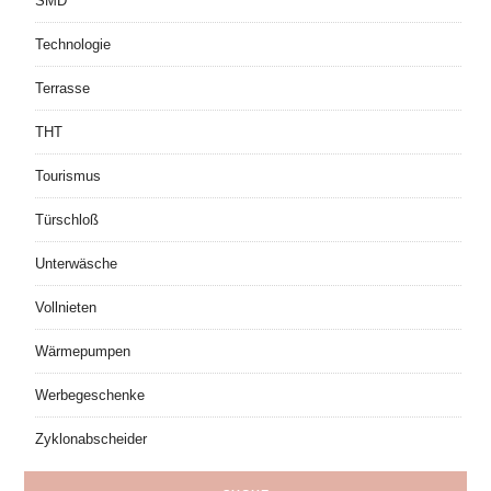
SMD
Technologie
Terrasse
THT
Tourismus
Türschloß
Unterwäsche
Vollnieten
Wärmepumpen
Werbegeschenke
Zyklonabscheider