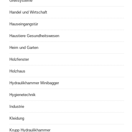
Greifsysteme
Handel und Wirtschaft
Hauseingangstür
Haustiere Gesundheitswesen
Heim und Garten
Holzfenster
Holzhaus
Hydraulikhammer Minibagger
Hygienetechnik
Industrie
Kleidung
Krupp Hydraulikhammer