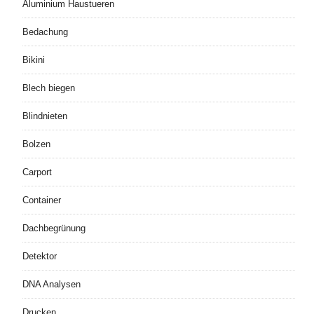
Aluminium Haustueren
Bedachung
Bikini
Blech biegen
Blindnieten
Bolzen
Carport
Container
Dachbegrünung
Detektor
DNA Analysen
Drucken