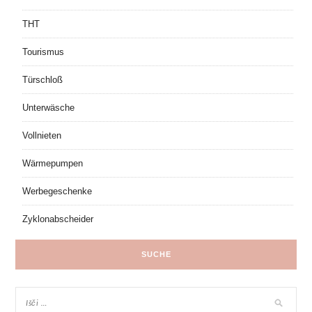
THT
Tourismus
Türschloß
Unterwäsche
Vollnieten
Wärmepumpen
Werbegeschenke
Zyklonabscheider
SUCHE