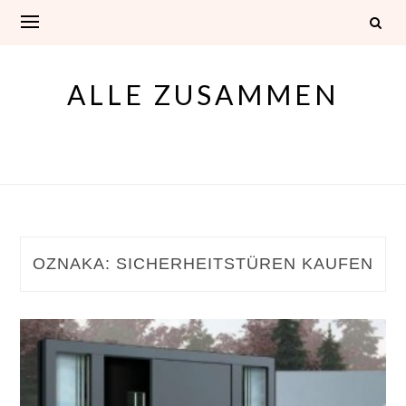
Skip
to
content
ALLE ZUSAMMEN
OZNAKA:
SICHERHEITSTÜREN KAUFEN