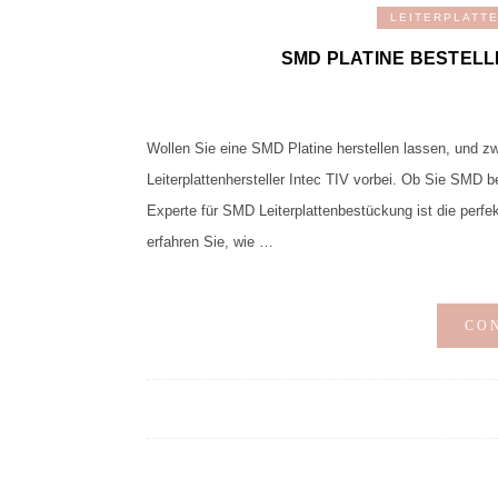
LEITERPLATT
SMD PLATINE BESTELLE
Wollen Sie eine SMD Platine herstellen lassen, und z
Leiterplattenhersteller Intec TIV vorbei. Ob Sie SMD 
Experte für SMD Leiterplattenbestückung ist die perfe
erfahren Sie, wie …
CO