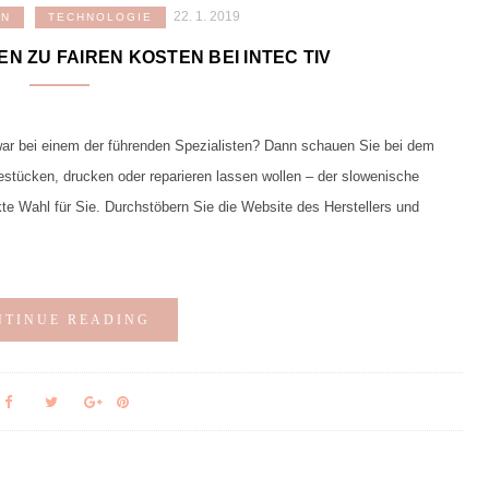
22. 1. 2019
EN
TECHNOLOGIE
N ZU FAIREN KOSTEN BEI INTEC TIV
war bei einem der führenden Spezialisten? Dann schauen Sie bei dem
bestücken, drucken oder reparieren lassen wollen – der slowenische
kte Wahl für Sie. Durchstöbern Sie die Website des Herstellers und
NTINUE READING