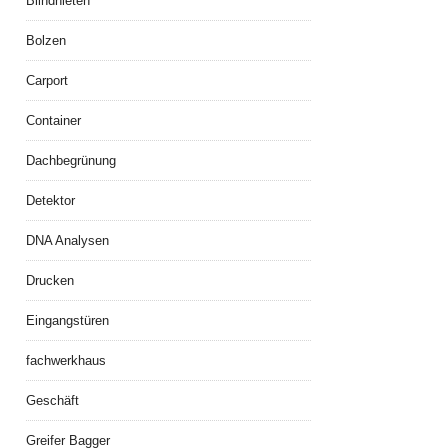
Blindnieten
Bolzen
Carport
Container
Dachbegrünung
Detektor
DNA Analysen
Drucken
Eingangstüren
fachwerkhaus
Geschäft
Greifer Bagger