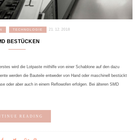
21. 12. 2018
N
TECHNOLOGIE
MD BESTÜCKEN
rstes wird die Lotpaste mithilfe von einer Schablone auf den dazu
nte werden die Bauteile entweder von Hand oder maschinell bestückt
se oder aber auch in einem Reflowofen erfolgen. Bei älteren SMD
NTINUE READING