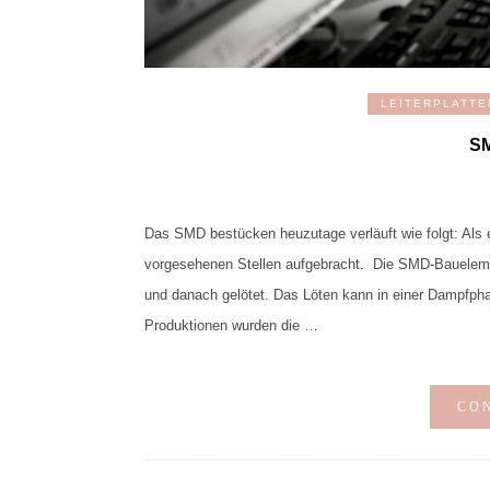
LEITERPLATTE
S
Das SMD bestücken heuzutage verläuft wie folgt: Als e
vorgesehenen Stellen aufgebracht. Die SMD-Baueleme
und danach gelötet. Das Löten kann in einer Dampfpha
Produktionen wurden die …
CO