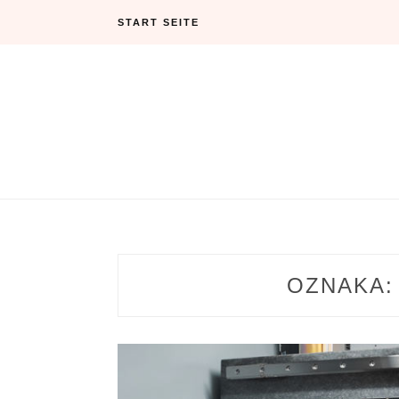
Skip
START SEITE
to
content
OZNAKA