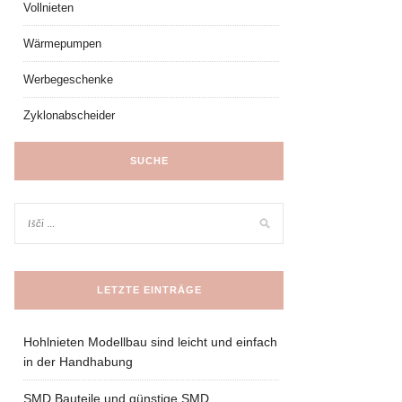
Vollnieten
Wärmepumpen
Werbegeschenke
Zyklonabscheider
SUCHE
LETZTE EINTRÄGE
Hohlnieten Modellbau sind leicht und einfach
in der Handhabung
SMD Bauteile und günstige SMD