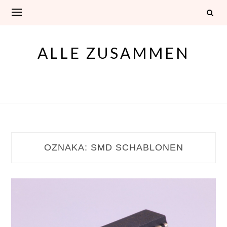
Skip
to
content
ALLE ZUSAMMEN
OZNAKA:
SMD SCHABLONEN