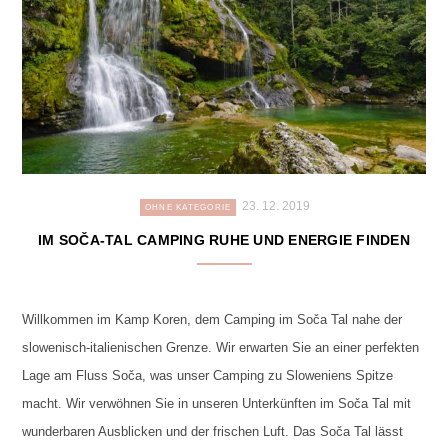
23. 12. 2019
OHNE KATEGORIE
IM SOČA-TAL CAMPING RUHE UND ENERGIE FINDEN
Willkommen im Kamp Koren, dem Camping im Soča Tal nahe der
slowenisch-italienischen Grenze. Wir erwarten Sie an einer perfekten
Lage am Fluss Soča, was unser Camping zu Sloweniens Spitze
macht. Wir verwöhnen Sie in unseren Unterkünften im Soča Tal mit
wunderbaren Ausblicken und der frischen Luft. Das Soča Tal lässt