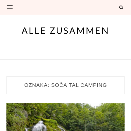
Skip
to
content
ALLE ZUSAMMEN
OZNAKA:
SOČA TAL CAMPING