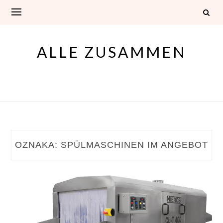
Skip
to
content
ALLE ZUSAMMEN
OZNAKA:
SPÜLMASCHINEN IM ANGEBOT