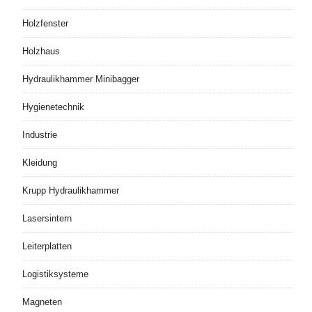
Holzfenster
Holzhaus
Hydraulikhammer Minibagger
Hygienetechnik
Industrie
Kleidung
Krupp Hydraulikhammer
Lasersintern
Leiterplatten
Logistiksysteme
Magneten