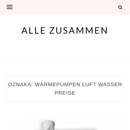
Skip
to
content
ALLE ZUSAMMEN
OZNAKA:
WÄRMEPUMPEN LUFT WASSER
PREISE