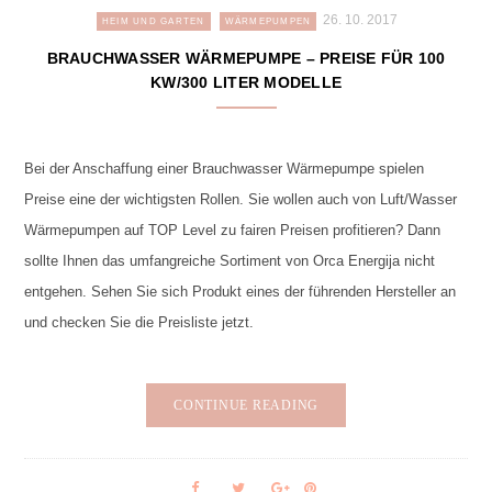
26. 10. 2017
HEIM UND GARTEN
WÄRMEPUMPEN
BRAUCHWASSER WÄRMEPUMPE – PREISE FÜR 100
KW/300 LITER MODELLE
Bei der Anschaffung einer Brauchwasser Wärmepumpe spielen
Preise eine der wichtigsten Rollen. Sie wollen auch von Luft/Wasser
Wärmepumpen auf TOP Level zu fairen Preisen profitieren? Dann
sollte Ihnen das umfangreiche Sortiment von Orca Energija nicht
entgehen. Sehen Sie sich Produkt eines der führenden Hersteller an
und checken Sie die Preisliste jetzt.
CONTINUE READING