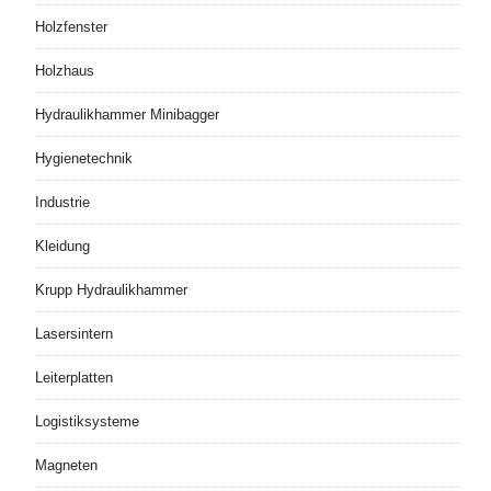
Holzfenster
Holzhaus
Hydraulikhammer Minibagger
Hygienetechnik
Industrie
Kleidung
Krupp Hydraulikhammer
Lasersintern
Leiterplatten
Logistiksysteme
Magneten