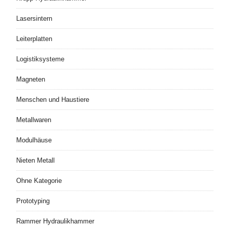
Lasersintern
Leiterplatten
Logistiksysteme
Magneten
Menschen und Haustiere
Metallwaren
Modulhäuse
Nieten Metall
Ohne Kategorie
Prototyping
Rammer Hydraulikhammer