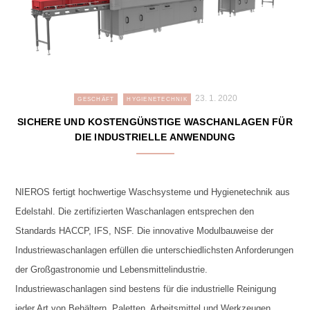
23. 1. 2020
GESCHÄFT
HYGIENETECHNIK
SICHERE UND KOSTENGÜNSTIGE WASCHANLAGEN FÜR
DIE INDUSTRIELLE ANWENDUNG
NIEROS fertigt hochwertige Waschsysteme und Hygienetechnik aus
Edelstahl. Die zertifizierten Waschanlagen entsprechen den
Standards HACCP, IFS, NSF. Die innovative Modulbauweise der
Industriewaschanlagen erfüllen die unterschiedlichsten Anforderungen
der Großgastronomie und Lebensmittelindustrie.
Industriewaschanlagen sind bestens für die industrielle Reinigung
jeder Art von Behältern, Paletten, Arbeitsmittel und Werkzeugen