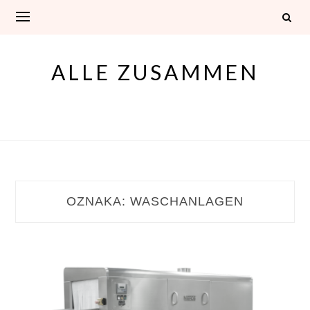
Skip
to
content
ALLE ZUSAMMEN
OZNAKA:
WASCHANLAGEN