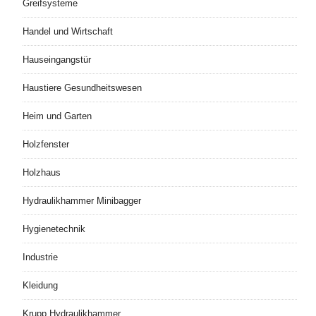
Greifsysteme
Handel und Wirtschaft
Hauseingangstür
Haustiere Gesundheitswesen
Heim und Garten
Holzfenster
Holzhaus
Hydraulikhammer Minibagger
Hygienetechnik
Industrie
Kleidung
Krupp Hydraulikhammer