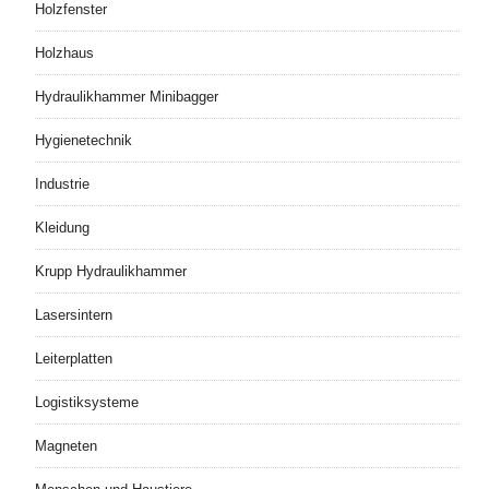
Holzfenster
Holzhaus
Hydraulikhammer Minibagger
Hygienetechnik
Industrie
Kleidung
Krupp Hydraulikhammer
Lasersintern
Leiterplatten
Logistiksysteme
Magneten