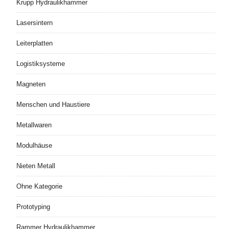
Krupp Hydraulikhammer
Lasersintern
Leiterplatten
Logistiksysteme
Magneten
Menschen und Haustiere
Metallwaren
Modulhäuse
Nieten Metall
Ohne Kategorie
Prototyping
Rammer Hydraulikhammer