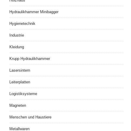
Holzhaus
Hydraulikhammer Minibagger
Hygienetechnik
Industrie
Kleidung
Krupp Hydraulikhammer
Lasersintern
Leiterplatten
Logistiksysteme
Magneten
Menschen und Haustiere
Metallwaren