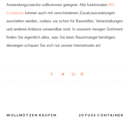
Anwendungszwecke vollkommen geeignet. Alle funktionalen
WC
Container
können auch mit verschiedenen Zusatzausstattungen
ausstatten werden, sodass sie schon für Baustellen, Veranstaltungen
und anderen Anlässe verwendbar sind. In unserem riesigen Sortiment
finden Sie eigentlich alles, was Sie beim Raummangel benötigen,
deswegen schauen Sie sich nur unsere Internetseite an!
WOLLMÜTZEN KAUFEN
20 FUSS CONTAINER
Navigacija
prispevka