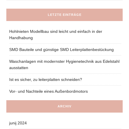
LETZTE EINTRÄGE
Hohlnieten Modellbau sind leicht und einfach in der
Handhabung
SMD Bauteile und günstige SMD Leiterplattenbestückung
Waschanlagen mit modernster Hygienetechnik aus Edelstahl
ausstatten
Ist es sicher, zu leiterplatten schneiden?
Vor- und Nachteile eines Außenbordmotors
ARCHIV
junij 2024