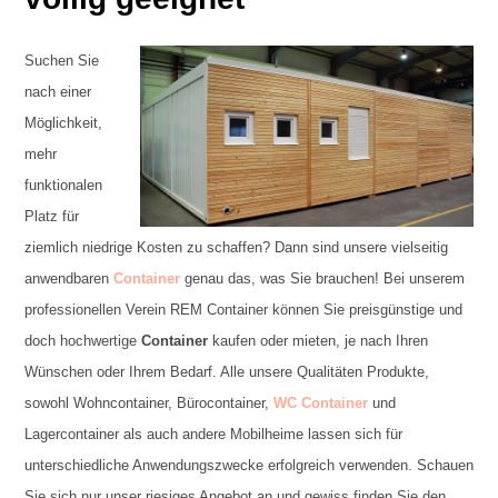
Suchen Sie
nach einer
Möglichkeit,
mehr
funktionalen
Platz für
ziemlich niedrige Kosten zu schaffen? Dann sind unsere vielseitig
anwendbaren
Container
genau das, was Sie brauchen! Bei unserem
professionellen Verein REM Container können Sie preisgünstige und
doch hochwertige
Container
kaufen oder mieten, je nach Ihren
Wünschen oder Ihrem Bedarf. Alle unsere Qualitäten Produkte,
sowohl Wohncontainer, Bürocontainer,
WC Container
und
Lagercontainer als auch andere Mobilheime lassen sich für
unterschiedliche Anwendungszwecke erfolgreich verwenden. Schauen
Sie sich nur unser riesiges Angebot an und gewiss finden Sie den